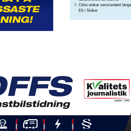
Citira utökar servicenätet läng
E6 i Skåne