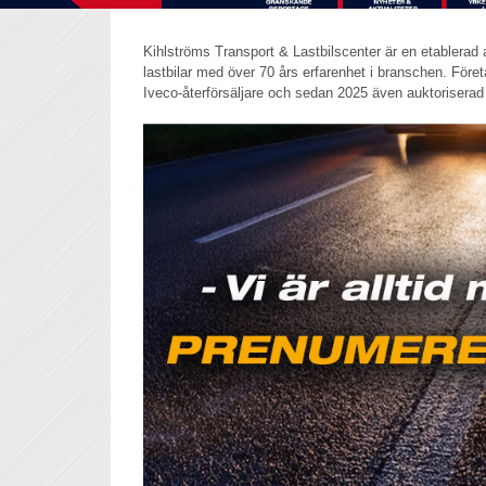
Kihlströms Transport & Lastbilscenter är en etablerad a
lastbilar med över 70 års erfarenhet i branschen. Föret
Iveco-återförsäljare och sedan 2025 även auktoriserad å