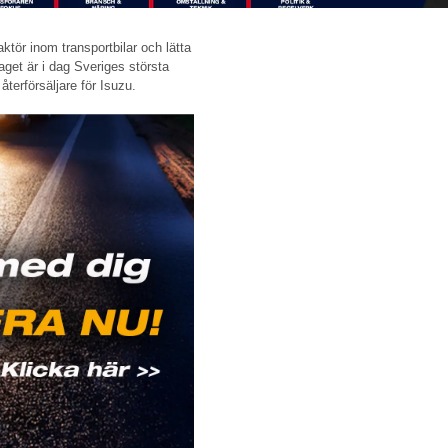
ktör inom transportbilar och lätta
aget är i dag Sveriges största
terförsäljare för Isuzu.