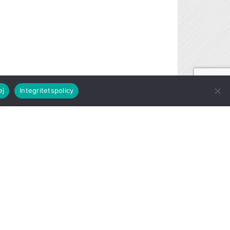
ej
Integritetspolicy