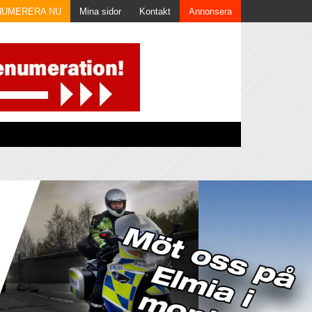
NUMERERA NU
Mina sidor
Kontakt
Annonsera