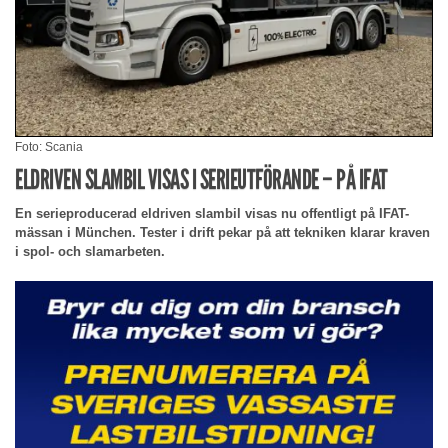
Foto: Scania
ELDRIVEN SLAMBIL VISAS I SERIEUTFÖRANDE – PÅ IFAT
En serieproducerad eldriven slambil visas nu offentligt på IFAT-
mässan i München. Tester i drift pekar på att tekniken klarar kraven
i spol- och slamarbeten.