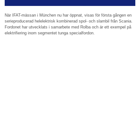
När IFAT-mässan i München nu har öppnat, visas för första gången en
serieproducerad helelektrisk kombinerad spol- och slambil från Scania.
Fordonet har utvecklats i samarbete med Rolba och är ett exempel på
elektrifiering inom segmentet tunga specialfordon.