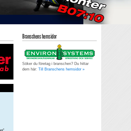
Branschens hemsidor
Söker du företag i branschen? Du hittar
dem här:
Till Branschens hemsidor »
ng”