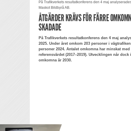
På Trafikverkets resultatkonferens den 4 maj analyserades 
Maskot Bildbyrå AB.
ÅTGÄRDER KRÄVS FÖR FÄRRE OMKOMN
SKADADE
På Trafikverkets resultatkonferens den 4 maj analys
2025. Under året omkom 203 personer i vägtrafiken 
personer 2024. Antalet omkomna har minskat med 
referensvärdet (2017–2019). Utvecklingen når dock
omkomna år 2030.