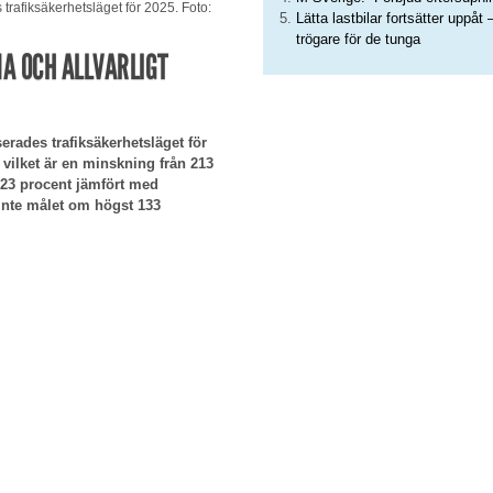
trafiksäkerhetsläget för 2025. Foto:
Lätta lastbilar fortsätter uppåt 
trögare för de tunga
A OCH ALLVARLIGT
erades trafiksäkerhetsläget för
vilket är en minskning från 213
23 procent jämfört med
 inte målet om högst 133