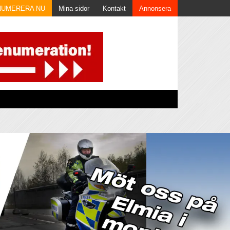
NUMERERA NU
Mina sidor
Kontakt
Annonsera