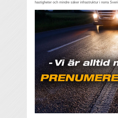
hastigheter och mindre säker infrastruktur i norra Sver