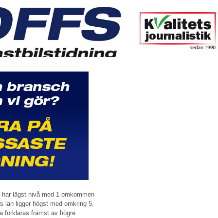
län har lägst nivå med 1 omkommen
 län ligger högst med omkring 5.
a förklaras främst av högre