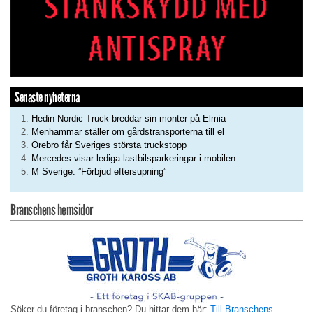
Senaste nyheterna
Hedin Nordic Truck breddar sin monter på Elmia
Menhammar ställer om gårdstransporterna till el
Örebro får Sveriges största truckstopp
Mercedes visar lediga lastbilsparkeringar i mobilen
M Sverige: ”Förbjud eftersupning”
Branschens hemsidor
Söker du företag i branschen? Du hittar dem här:
Till Branschens