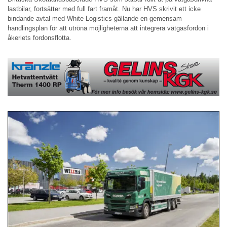
lastbilar, fortsätter med full fart framåt. Nu har HVS skrivit ett icke
bindande avtal med White Logistics gällande en gemensam
handlingsplan för att utröna möjligheterna att integrera vätgasfordon i
åkeriets fordonsflotta.