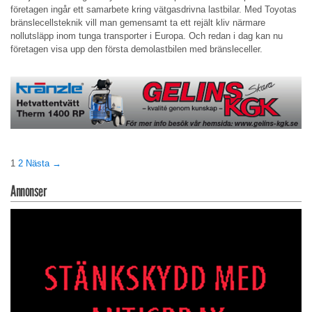
företagen ingår ett samarbete kring vätgasdrivna lastbilar. Med Toyotas
bränslecellsteknik vill man gemensamt ta ett rejält kliv närmare
nollutsläpp inom tunga transporter i Europa. Och redan i dag kan nu
företagen visa upp den första demolastbilen med bränsleceller.
1
2
Nästa →
Annonser