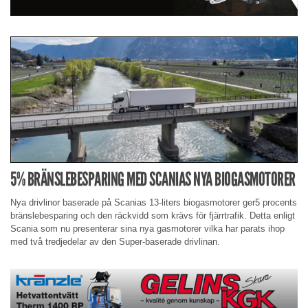
5% BRÄNSLEBESPARING MED SCANIAS NYA BIOGASMOTORER
Nya drivlinor baserade på Scanias 13-liters biogasmotorer ger5 procents
bränslebesparing och den räckvidd som krävs för fjärrtrafik. Detta enligt
Scania som nu presenterar sina nya gasmotorer vilka har parats ihop
med två tredjedelar av den Super-baserade drivlinan.