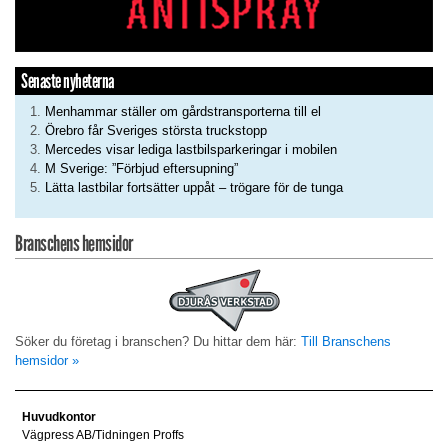
Senaste nyheterna
Menhammar ställer om gårdstransporterna till el
Örebro får Sveriges största truckstopp
Mercedes visar lediga lastbilsparkeringar i mobilen
M Sverige: ”Förbjud eftersupning”
Lätta lastbilar fortsätter uppåt – trögare för de tunga
Branschens hemsidor
Söker du företag i branschen? Du hittar dem här:
Till Branschens
hemsidor »
Huvudkontor
Vägpress AB/Tidningen Proffs