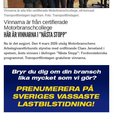
Vinnarna är alla från certifierade Motorbranschcollege, ett koncept
Transportföretagen tagit fram. Foto: Transportföretagen.
Vinnarna är från certifierade
Motorbranschcollege
HÄR ÄR VINNARNA I ”NÄSTA STOPP”
Nu är det avgjort. Den 4 mars 2026 utsåg Motorbranschens
Arbetsgivareförbunds styrelse med ordförande Claes Jerveland i
spetsen, årets vinnare i tävlingen ”Nästa Stopp”: Fordonstekniska
programmet. Transportföretagen gratulerar vinnarna.