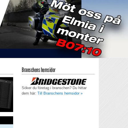
Branschens hemsidor
Söker du företag i branschen? Du hittar
dem här:
Till Branschens hemsidor »