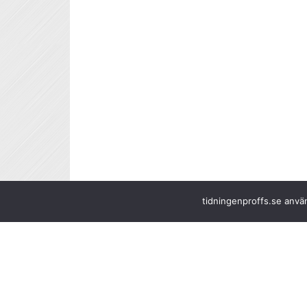
tidningenproffs.se använ