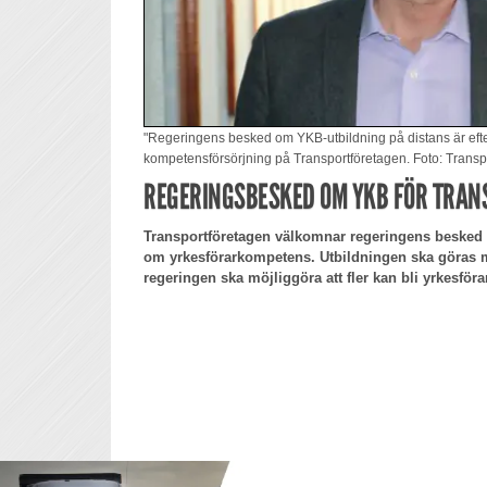
"Regeringens besked om YKB-utbildning på distans är efter
kompetensförsörjning på Transportföretagen. Foto: Transp
REGERINGSBESKED OM YKB FÖR TRA
Transportföretagen välkomnar regeringens besked 
om yrkesförarkompetens. Utbildningen ska göras mer
regeringen ska möjliggöra att fler kan bli yrkesföra