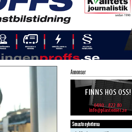
Annonser
Senaste nyheterna