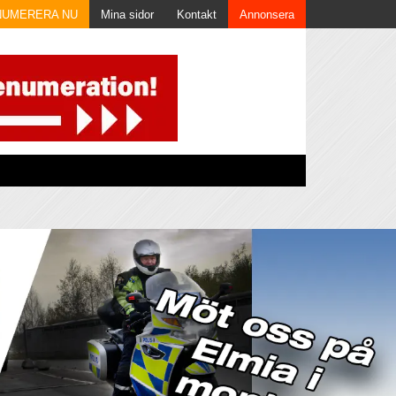
NUMERERA NU
Mina sidor
Kontakt
Annonsera