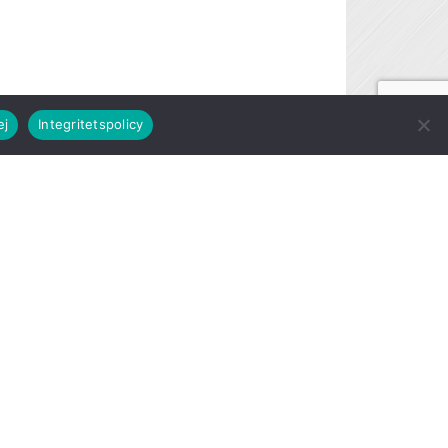
ej
Integritetspolicy