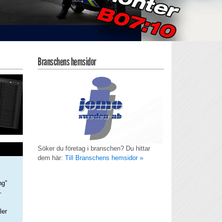
Branschens hemsidor
Söker du företag i branschen? Du hittar
dem här:
Till Branschens hemsidor »
ng”
–
ler