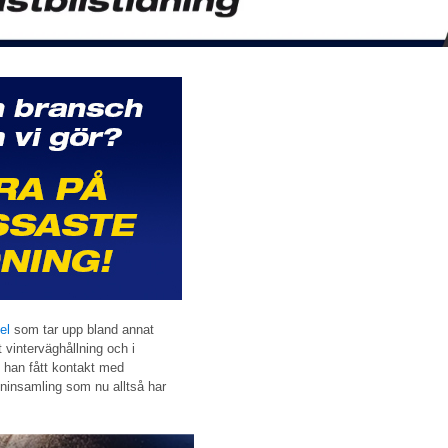
el
som tar upp bland annat
 vinterväghållning och i
e han fått kontakt med
mninsamling som nu alltså har