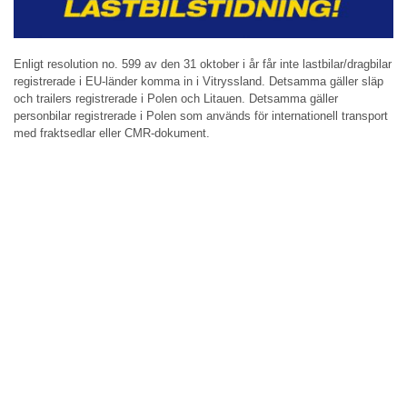
Enligt resolution no. 599 av den 31 oktober i år får inte lastbilar/dragbilar
registrerade i EU-länder komma in i Vitryssland. Detsamma gäller släp
och trailers registrerade i Polen och Litauen. Detsamma gäller
personbilar registrerade i Polen som används för internationell transport
med fraktsedlar eller CMR-dokument.