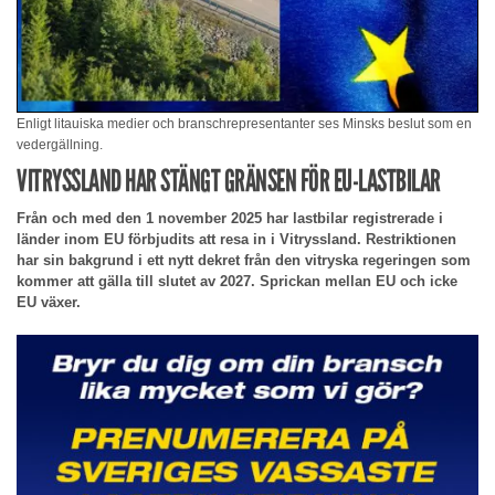
Enligt litauiska medier och branschrepresentanter ses Minsks beslut som en
vedergällning.
VITRYSSLAND HAR STÄNGT GRÄNSEN FÖR EU-LASTBILAR
Från och med den 1 november 2025 har lastbilar registrerade i
länder inom EU förbjudits att resa in i Vitryssland. Restriktionen
har sin bakgrund i ett nytt dekret från den vitryska regeringen som
kommer att gälla till slutet av 2027. Sprickan mellan EU och icke
EU växer.