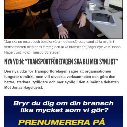
"Jag ska nu resa ut och besöka våra medlemsföretag samt sätta mig in i
verksamheten med dess företag och olika branscher", säger nye vd:n Jonas
Hagelqvist. Foto: Transportföretagen
NYA VD:N: ”TRANSPORTFÖRETAGEN SKA BLI MER SYNLIGT”
Den nya vd:n för Transportföretagen säger att organisationen
fungerar utmärkt, men vill utveckla verksamheten och göra den
bättre, starkare, tydligare och mer synlig i den allmänna debatten.
Möt Jonas Hagelqvist.