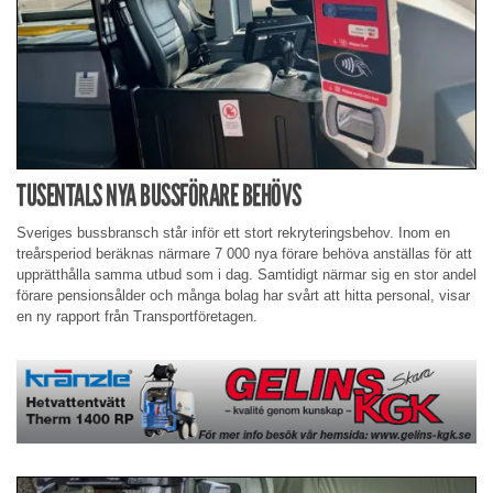
TUSENTALS NYA BUSSFÖRARE BEHÖVS
Sveriges bussbransch står inför ett stort rekryteringsbehov. Inom en
treårsperiod beräknas närmare 7 000 nya förare behöva anställas för att
upprätthålla samma utbud som i dag. Samtidigt närmar sig en stor andel
förare pensionsålder och många bolag har svårt att hitta personal, visar
en ny rapport från Transportföretagen.