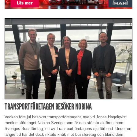
TRANSPORTFÖRETAGEN BESÖKER NOBINA
Veckan före jul besöker transportföretagens nye vd Jonas Hagelqvist
medlemsföretaget Nobina Sverige som är den största aktören inom
Sveriges Bussföretag, ett av Transportföretagens sju förbund. Under en
längre tid har det dock riktats kritik mot bussföretag och bland dem