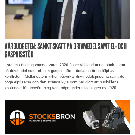
VÅRBUDGETEN: SÄNKT SKATT PÅ DRIVMEDEL SAMT EL- OCH
GASPRISSTÖD
I statens ändringsbudget våren 2026 finner vi bland annat sänkt skatt
på drivmedel samt el- och gasprisstöd. Förslagen är en följd av
konflikten i Mellanöstern vilken påverkar drivmedelspriserna samt de
höga elpriserna och den stränga kyla som har gjort att hushållens
kostnader för uppvärmning varit höga under inledningen av 2026.