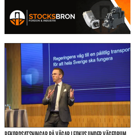
REKORDSATSNINGAR PÅ VÄGAR I FOKUS UNDER VÄGFORUM