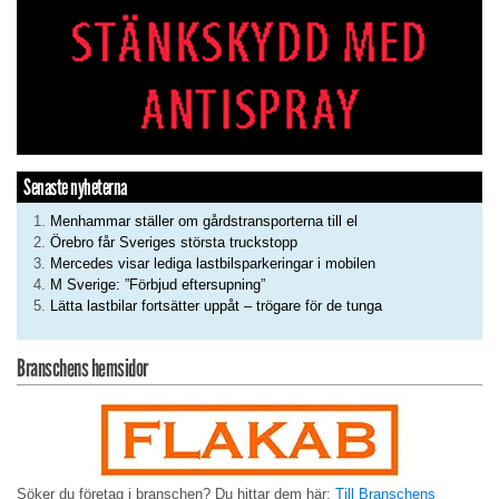
Senaste nyheterna
Menhammar ställer om gårdstransporterna till el
Örebro får Sveriges största truckstopp
Mercedes visar lediga lastbilsparkeringar i mobilen
M Sverige: ”Förbjud eftersupning”
Lätta lastbilar fortsätter uppåt – trögare för de tunga
Branschens hemsidor
Söker du företag i branschen? Du hittar dem här:
Till Branschens