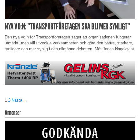
NYA VD:N: ”TRANSPORTFÖRETAGEN SKA BLI MER SYNLIGT”
Den nya vd:n för Transportföretagen säger att organisationen fungerar
utmärkt, men vill utveckla verksamheten och göra den bättre, starkare,
tydligare och mer synlig i den allmänna debatten. Möt Jonas Hagelqvist.
1
2
Nästa →
Annonser