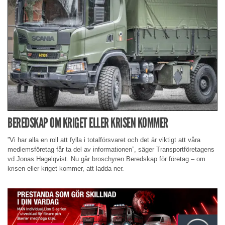
BEREDSKAP OM KRIGET ELLER KRISEN KOMMER
”Vi har alla en roll att fylla i totalförsvaret och det är viktigt att våra
medlemsföretag får ta del av informationen”, säger Transportföretagens
vd Jonas Hagelqvist. Nu går broschyren Beredskap för företag – om
krisen eller kriget kommer, att ladda ner.