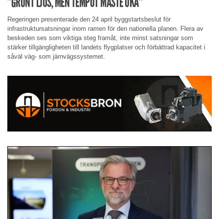
”GRÖNT LJUS, MEN TEMPOT MÅSTE ÖKA”
Regeringen presenterade den 24 april byggstartsbeslut för
infrastruktursatsningar inom ramen för den nationella planen. Flera av
beskeden ses som viktiga steg framåt, inte minst satsningar som
stärker tillgängligheten till landets flygplatser och förbättrad kapacitet i
såväl väg- som järnvägssystemet.