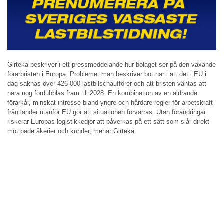
Girteka beskriver i ett pressmeddelande hur bolaget ser på den växande
förarbristen i Europa. Problemet man beskriver bottnar i att det i EU i
dag saknas över 426 000 lastbilschaufförer och att bristen väntas att
nära nog fördubblas fram till 2028. En kombination av en åldrande
förarkår, minskat intresse bland yngre och hårdare regler för arbetskraft
från länder utanför EU gör att situationen förvärras. Utan förändringar
riskerar Europas logistikkedjor att påverkas på ett sätt som slår direkt
mot både åkerier och kunder, menar Girteka.