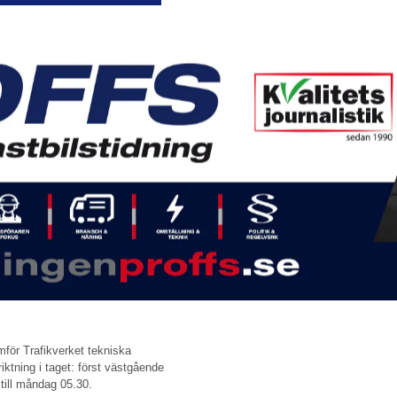
för Trafikverket tekniska
iktning i taget: först västgående
 till måndag 05.30.