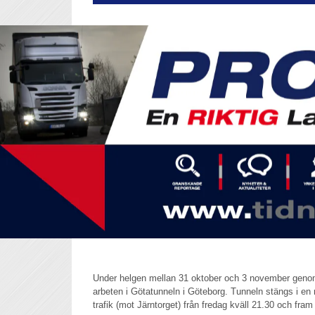
Under helgen mellan 31 oktober och 3 november genom
arbeten i Götatunneln i Göteborg. Tunneln stängs i en r
trafik (mot Järntorget) från fredag kväll 21.30 och fram