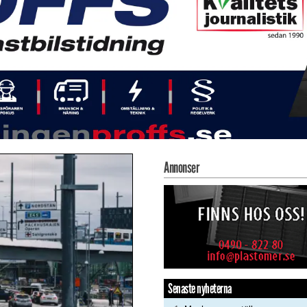
Annonser
Senaste nyheterna