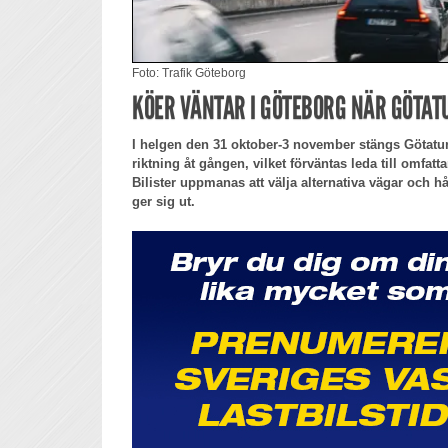
Foto: Trafik Göteborg
KÖER VÄNTAR I GÖTEBORG NÄR GÖTA
I helgen den 31 oktober-3 november stängs Götatunn
riktning åt gången, vilket förväntas leda till omfat
Bilister uppmanas att välja alternativa vägar och hå
ger sig ut.