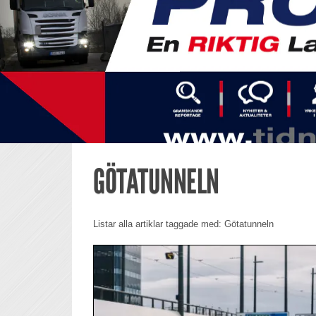
GÖTATUNNELN
Listar alla artiklar taggade med: Götatunneln