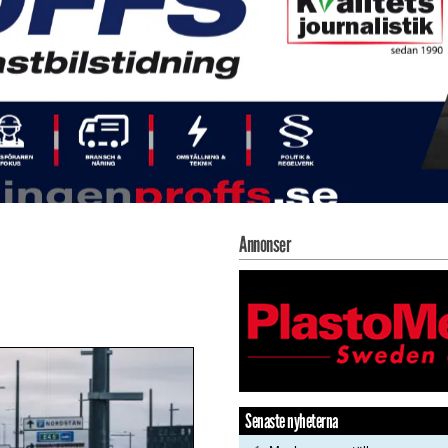
Annonser
Senaste nyheterna