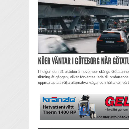
KÖER VÄNTAR I GÖTEBORG NÄR GÖTA
I helgen den 31 oktober-3 november stängs Götatunneln 
riktning åt gången, vilket förväntas leda till omfattand
uppmanas att välja alternativa vägar och hålla koll på t