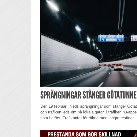
SPRÄNGNINGAR STÄNGER GÖTATUNNEL
Den 19 februari inleds sprängningar som stänger Götat
och trafiken leds om på lokala gator. I trafiken.nu-appe
som berörs. Trafikanter får räkna med längre restider.