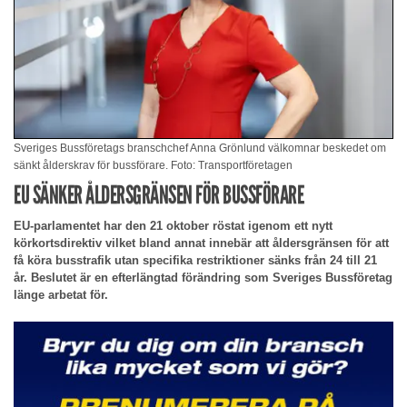
Sveriges Bussföretags branschchef Anna Grönlund välkomnar beskedet om
sänkt ålderskrav för bussförare. Foto: Transportföretagen
EU SÄNKER ÅLDERSGRÄNSEN FÖR BUSSFÖRARE
EU-parlamentet har den 21 oktober röstat igenom ett nytt
körkortsdirektiv vilket bland annat innebär att åldersgränsen för att
få köra busstrafik utan specifika restriktioner sänks från 24 till 21
år. Beslutet är en efterlängtad förändring som Sveriges Bussföretag
länge arbetat för.