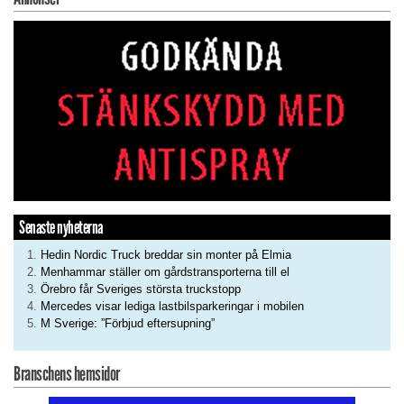
Senaste nyheterna
Hedin Nordic Truck breddar sin monter på Elmia
Menhammar ställer om gårdstransporterna till el
Örebro får Sveriges största truckstopp
Mercedes visar lediga lastbilsparkeringar i mobilen
M Sverige: ”Förbjud eftersupning”
Branschens hemsidor