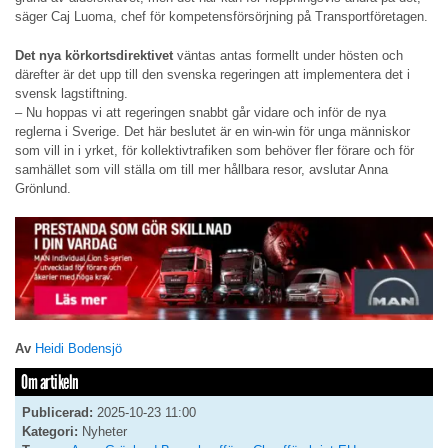
säger Caj Luoma, chef för kompetensförsörjning på Transportföretagen.
Det nya körkortsdirektivet
väntas antas formellt under hösten och
därefter är det upp till den svenska regeringen att implementera det i
svensk lagstiftning.
– Nu hoppas vi att regeringen snabbt går vidare och inför de nya
reglerna i Sverige. Det här beslutet är en win-win för unga människor
som vill in i yrket, för kollektivtrafiken som behöver fler förare och för
samhället som vill ställa om till mer hållbara resor, avslutar Anna
Grönlund.
Av
Heidi Bodensjö
Om artikeln
Publicerad:
2025-10-23 11:00
Kategori:
Nyheter