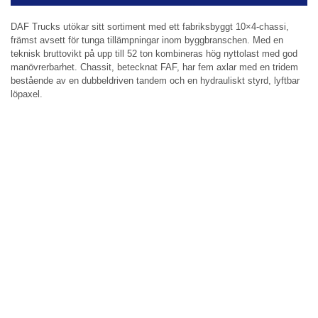
DAF Trucks utökar sitt sortiment med ett fabriksbyggt 10×4-chassi,
främst avsett för tunga tillämpningar inom byggbranschen. Med en
teknisk bruttovikt på upp till 52 ton kombineras hög nyttolast med god
manövrerbarhet. Chassit, betecknat FAF, har fem axlar med en tridem
bestående av en dubbeldriven tandem och en hydrauliskt styrd, lyftbar
löpaxel.