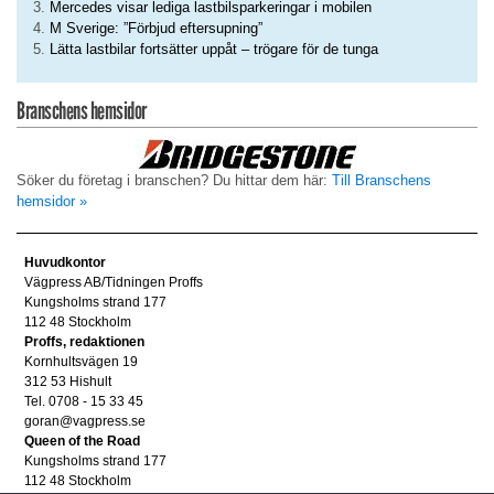
Mercedes visar lediga lastbilsparkeringar i mobilen
M Sverige: ”Förbjud eftersupning”
Lätta lastbilar fortsätter uppåt – trögare för de tunga
Branschens hemsidor
Söker du företag i branschen? Du hittar dem här:
Till Branschens
hemsidor »
Huvudkontor
Vägpress AB/Tidningen Proffs
Kungsholms strand 177
112 48 Stockholm
Proffs, redaktionen
Kornhultsvägen 19
312 53 Hishult
Tel. 0708 - 15 33 45
goran@vagpress.se
Queen of the Road
Kungsholms strand 177
112 48 Stockholm