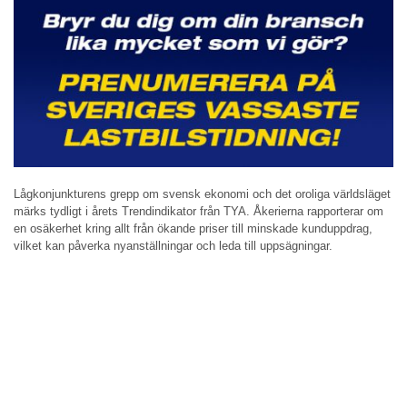
Lågkonjunkturens grepp om svensk ekonomi och det oroliga världsläget
märks tydligt i årets Trendindikator från TYA. Åkerierna rapporterar om
en osäkerhet kring allt från ökande priser till minskade kunduppdrag,
vilket kan påverka nyanställningar och leda till uppsägningar.