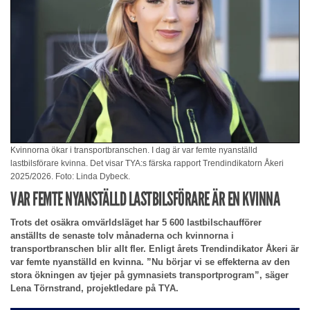
Kvinnorna ökar i transportbranschen. I dag är var femte nyanställd
lastbilsförare kvinna. Det visar TYA:s färska rapport Trendindikatorn Åkeri
2025/2026. Foto: Linda Dybeck.
VAR FEMTE NYANSTÄLLD LASTBILSFÖRARE ÄR EN KVINNA
Trots det osäkra omvärldsläget har 5 600 lastbilschaufförer
anställts de senaste tolv månaderna och kvinnorna i
transportbranschen blir allt fler. Enligt årets Trendindikator Åkeri är
var femte nyanställd en kvinna. ”Nu börjar vi se effekterna av den
stora ökningen av tjejer på gymnasiets transportprogram”, säger
Lena Törnstrand, projektledare på TYA.