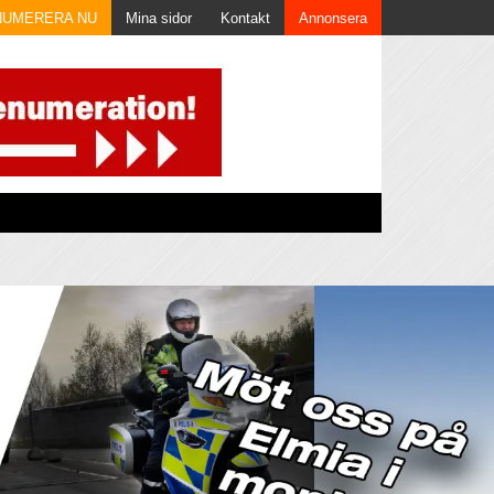
NUMERERA NU
Mina sidor
Kontakt
Annonsera