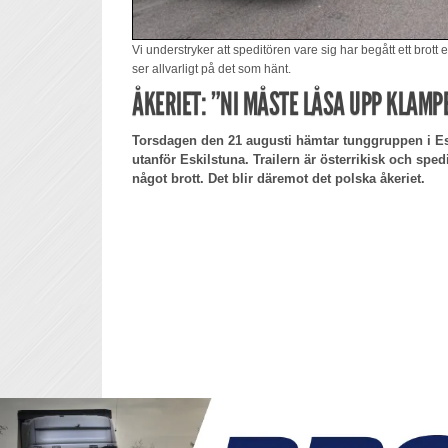
Vi understryker att speditören vare sig har begått ett brott
ser allvarligt på det som hänt.
ÅKERIET: ”NI MÅSTE LÅSA UPP KLAMP
Torsdagen den 21 augusti hämtar tunggruppen i Esk
utanför Eskilstuna. Trailern är österrikisk och spedi
något brott. Det blir däremot det polska åkeriet.