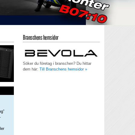
Branschens hemsidor
Söker du företag i branschen? Du hittar
dem här:
Till Branschens hemsidor »
ng”
–
ler