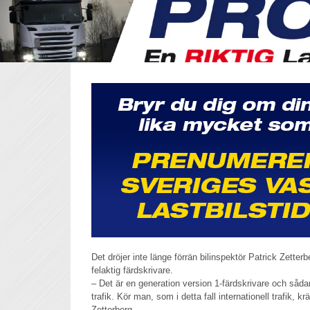
Det dröjer inte länge förrän bilinspektör Patrick Zetter
felaktig färdskrivare.
– Det är en generation version 1-färdskrivare och såda
trafik. Kör man, som i detta fall internationell trafik, 
Zetterberg.