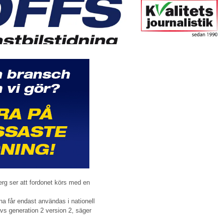
berg ser att fordonet körs med en
na får endast användas i nationell
krävs generation 2 version 2, säger