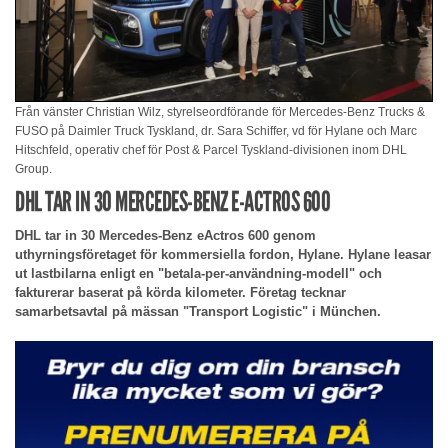
Från vänster Christian Wilz, styrelseordförande för Mercedes-Benz Trucks &
FUSO på Daimler Truck Tyskland, dr. Sara Schiffer, vd för Hylane och Marc
Hitschfeld, operativ chef för Post & Parcel Tyskland-divisionen inom DHL
Group.
DHL TAR IN 30 MERCEDES-BENZ E-ACTROS 600
DHL tar in 30 Mercedes-Benz eActros 600 genom
uthyrningsföretaget för kommersiella fordon, Hylane. Hylane leasar
ut lastbilarna enligt en "betala-per-användning-modell" och
fakturerar baserat på körda kilometer. Företag tecknar
samarbetsavtal på mässan "Transport Logistic" i München.