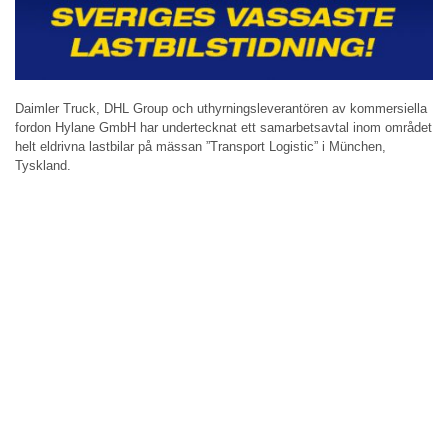
Daimler Truck, DHL Group och uthyrningsleverantören av kommersiella
fordon Hylane GmbH har undertecknat ett samarbetsavtal inom området
helt eldrivna lastbilar på mässan ”Transport Logistic” i München,
Tyskland.