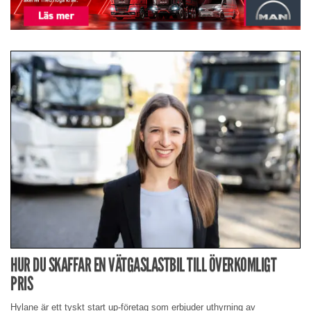
HUR DU SKAFFAR EN VÄTGASLASTBIL TILL ÖVERKOMLIGT
PRIS
Hylane är ett tyskt start up-företag som erbjuder uthyrning av