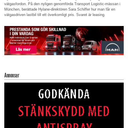
vätgasfordon. På den nyligen genomförda Transport Logistic-mässan i
München, berättade Hylane-direktören Sara Schiffer hur man får en
vätgasdriven lastbil till ett överkomligt pris. Svaret är leasing.
Annonser