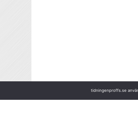
tidningenproffs.se använ