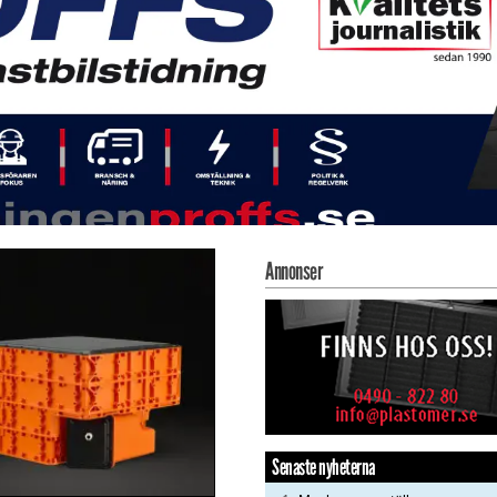
Annonser
Senaste nyheterna