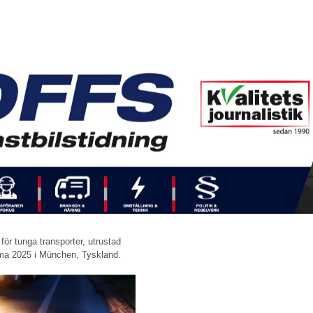
ör tunga transporter, utrustad
uma 2025 i München, Tyskland.