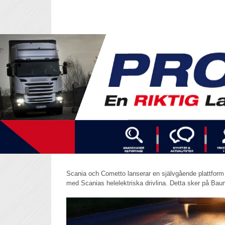
Scania och Cometto lanserar en självgående plattform f
med Scanias helelektriska drivlina. Detta sker på Ba