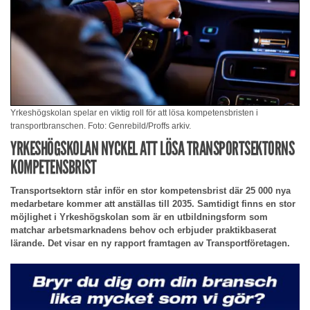
Yrkeshögskolan spelar en viktig roll för att lösa kompetensbristen i
transportbranschen. Foto: Genrebild/Proffs arkiv.
YRKESHÖGSKOLAN NYCKEL ATT LÖSA TRANSPORTSEKTORNS
KOMPETENSBRIST
Transportsektorn står inför en stor kompetensbrist där 25 000 nya
medarbetare kommer att anställas till 2035. Samtidigt finns en stor
möjlighet i Yrkeshögskolan som är en utbildningsform som
matchar arbetsmarknadens behov och erbjuder praktikbaserat
lärande. Det visar en ny rapport framtagen av Transportföretagen.