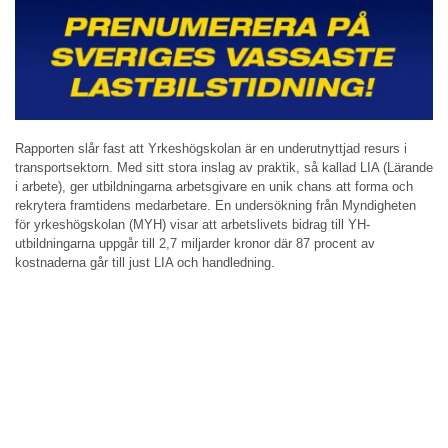
Rapporten slår fast att Yrkeshögskolan är en underutnyttjad resurs i
transportsektorn. Med sitt stora inslag av praktik, så kallad LIA (Lärande
i arbete), ger utbildningarna arbetsgivare en unik chans att forma och
rekrytera framtidens medarbetare. En undersökning från Myndigheten
för yrkeshögskolan (MYH) visar att arbetslivets bidrag till YH-
utbildningarna uppgår till 2,7 miljarder kronor där 87 procent av
kostnaderna går till just LIA och handledning.