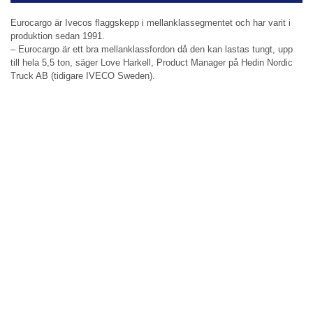
Eurocargo är Ivecos flaggskepp i mellanklassegmentet och har varit i
produktion sedan 1991.
– Eurocargo är ett bra mellanklassfordon då den kan lastas tungt, upp
till hela 5,5 ton, säger Love Harkell, Product Manager på Hedin Nordic
Truck AB (tidigare IVECO Sweden).