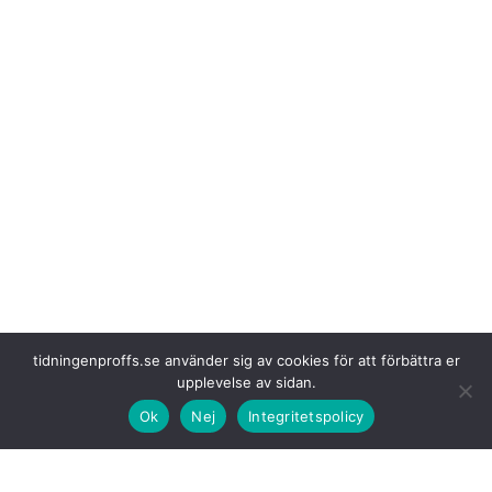
tidningenproffs.se använder sig av cookies för att förbättra er
upplevelse av sidan.
Ok
Nej
Integritetspolicy
Företaget skickar varje
månad över en miljon paket till kunder i hela
Sverige. Samarbetet med Gordon innebär att Apoteas kunder kan
förvänta sig stor flexibilitet när det gäller hur och när deras beställningar