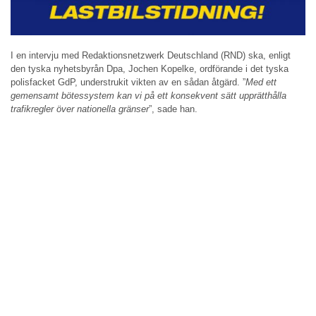
I en intervju med Redaktionsnetzwerk Deutschland (RND) ska, enligt
den tyska nyhetsbyrån Dpa, Jochen Kopelke, ordförande i det tyska
polisfacket GdP, understrukit vikten av en sådan åtgärd. ”
Med ett
gemensamt bötessystem kan vi på ett konsekvent sätt upprätthålla
trafikregler över nationella gränser
”, sade han.