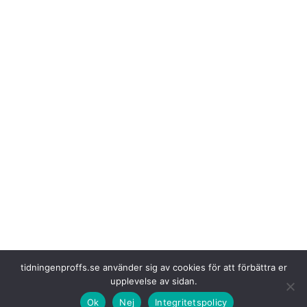
tidningenproffs.se använder sig av cookies för att förbättra er
upplevelse av sidan.
Ok
Nej
Integritetspolicy