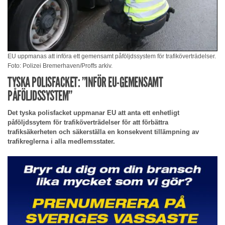
EU uppmanas att införa ett gemensamt påföljdssystem för trafiköverträdelser.
Foto: Polizei Bremerhaven/Proffs arkiv.
TYSKA POLISFACKET: ”INFÖR EU-GEMENSAMT
PÅFÖLJDSSYSTEM”
Det tyska polisfacket uppmanar EU att anta ett enhetligt
påföljdssytem för trafiköverträdelser för att förbättra
trafiksäkerheten och säkerställa en konsekvent tillämpning av
trafikreglerna i alla medlemsstater.