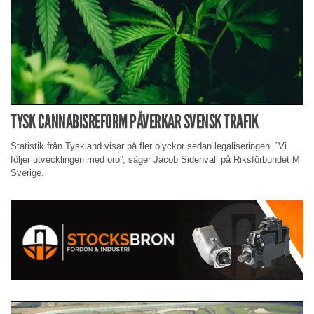
TYSK CANNABISREFORM PÅVERKAR SVENSK TRAFIK
Statistik från Tyskland visar på fler olyckor sedan legaliseringen. ”Vi
följer utvecklingen med oro”, säger Jacob Sidenvall på Riksförbundet M
Sverige.