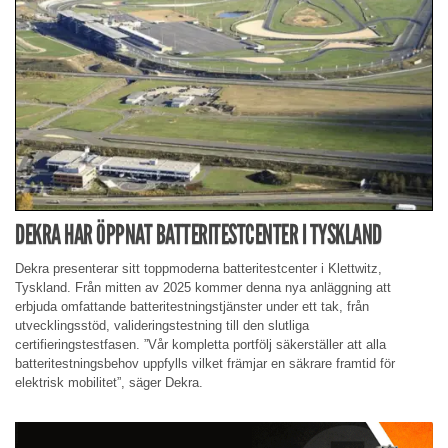
DEKRA HAR ÖPPNAT BATTERITESTCENTER I TYSKLAND
Dekra presenterar sitt toppmoderna batteritestcenter i Klettwitz,
Tyskland. Från mitten av 2025 kommer denna nya anläggning att
erbjuda omfattande batteritestningstjänster under ett tak, från
utvecklingsstöd, valideringstestning till den slutliga
certifieringstestfasen. ”Vår kompletta portfölj säkerställer att alla
batteritestningsbehov uppfylls vilket främjar en säkrare framtid för
elektrisk mobilitet”, säger Dekra.