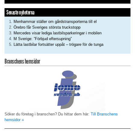
Senaste nyheterna
Menhammar ställer om gårdstransporterna till el
Örebro får Sveriges största truckstopp
Mercedes visar lediga lastbilsparkeringar i mobilen
M Sverige: ”Förbjud eftersupning”
Lätta lastbilar fortsätter uppåt – trögare för de tunga
Branschens hemsidor
Söker du företag i branschen? Du hittar dem här:
Till Branschens
hemsidor »