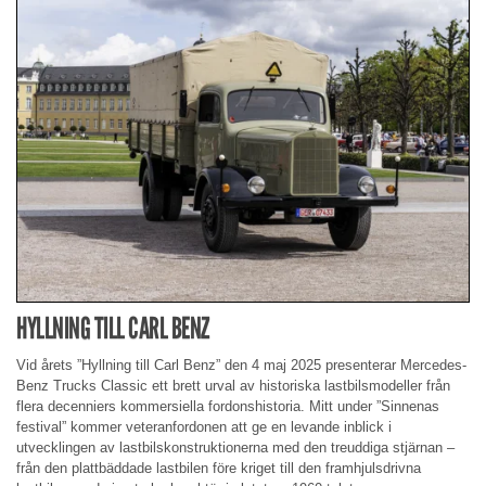
HYLLNING TILL CARL BENZ
Vid årets ”Hyllning till Carl Benz” den 4 maj 2025 presenterar Mercedes-
Benz Trucks Classic ett brett urval av historiska lastbilsmodeller från
flera decenniers kommersiella fordonshistoria. Mitt under ”Sinnenas
festival” kommer veteranfordonen att ge en levande inblick i
utvecklingen av lastbilskonstruktionerna med den treuddiga stjärnan –
från den plattbäddade lastbilen före kriget till den framhjulsdrivna