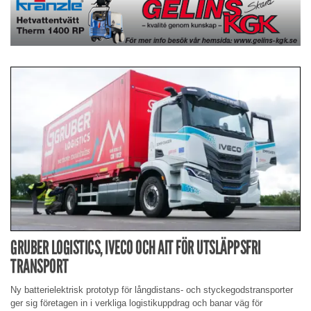
GRUBER LOGISTICS, IVECO OCH AIT FÖR UTSLÄPPSFRI
TRANSPORT
Ny batterielektrisk prototyp för långdistans- och styckegodstransporter
ger sig företagen in i verkliga logistikuppdrag och banar väg för