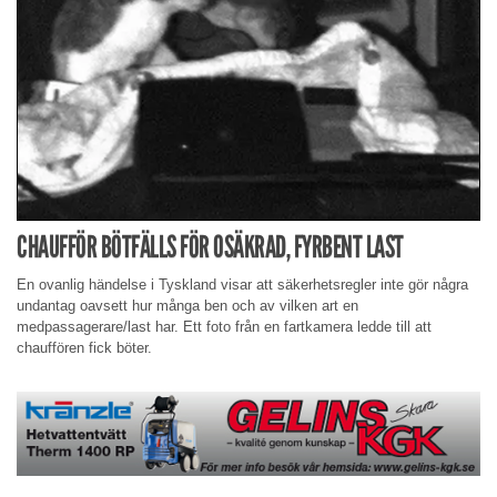
CHAUFFÖR BÖTFÄLLS FÖR OSÄKRAD, FYRBENT LAST
En ovanlig händelse i Tyskland visar att säkerhetsregler inte gör några
undantag oavsett hur många ben och av vilken art en
medpassagerare/last har. Ett foto från en fartkamera ledde till att
chauffören fick böter.