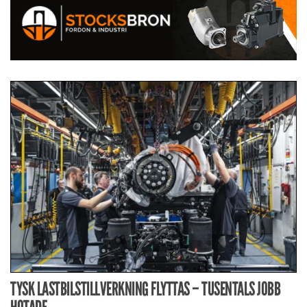
TYSK LASTBILSTILLVERKNING FLYTTAS – TUSENTALS JOBB