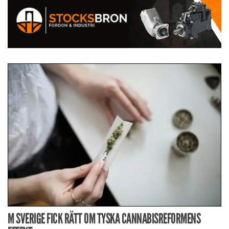
M SVERIGE FICK RÄTT OM TYSKA CANNABISREFORMENS