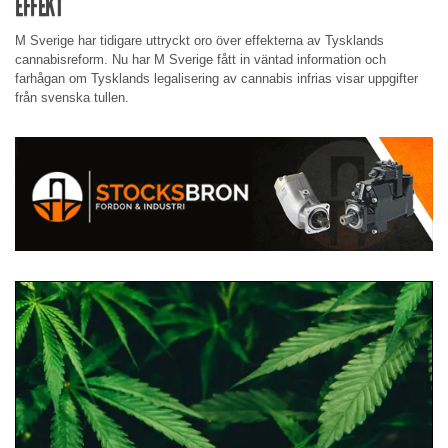
EFFEKT
M Sverige har tidigare uttryckt oro över effekterna av Tysklands
cannabisreform. Nu har M Sverige fått in väntad information och
farhågan om Tysklands legalisering av cannabis infrias visar uppgifter
från svenska tullen.