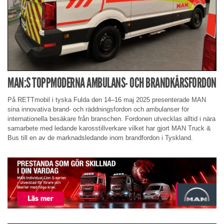
MAN:S TOPPMODERNA AMBULANS- OCH BRANDKÅRSFORDON
På RETTmobil i tyska Fulda den 14–16 maj 2025 presenterade MAN
sina innovativa brand- och räddningsfordon och ambulanser för
internationella besäkare från branschen. Fordonen utvecklas alltid i nära
samarbete med ledande karosstillverkare vilket har gjort MAN Truck &
Bus till en av de marknadsledande inom brandfordon i Tyskland.