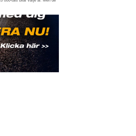
 000-tals bilar varje år. Men de