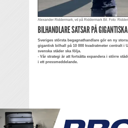
Alexander Riddermark, vd på Riddermark Bil. Foto: Ridder
BILHANDLARE SATSAR PÅ GIGANTISKA
Sveriges största begagnathandlare gör en ny stor
gigantisk bilhall på 10 000 kvadratmeter centralt i U
svenska städer ska följa.
- Vår strategi är att fortsätta expandera i större s
i ett pressmeddelande.