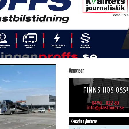
Annonser
Senaste nyheterna