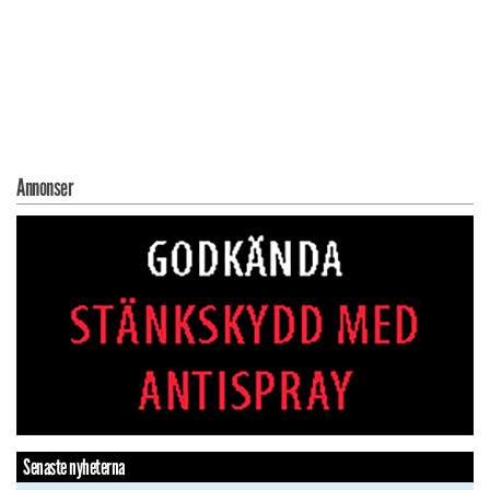
Annonser
Senaste nyheterna