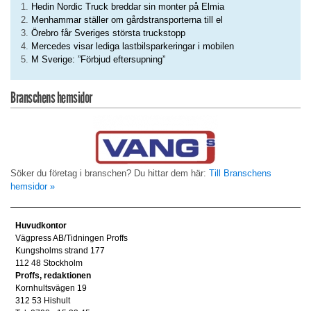
Hedin Nordic Truck breddar sin monter på Elmia
Menhammar ställer om gårdstransporterna till el
Örebro får Sveriges största truckstopp
Mercedes visar lediga lastbilsparkeringar i mobilen
M Sverige: ”Förbjud eftersupning”
Branschens hemsidor
Söker du företag i branschen? Du hittar dem här:
Till Branschens
hemsidor »
Huvudkontor
Vägpress AB/Tidningen Proffs
Kungsholms strand 177
112 48 Stockholm
Proffs, redaktionen
Kornhultsvägen 19
312 53 Hishult