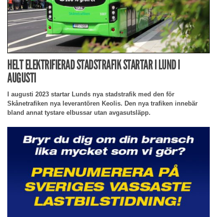
HELT ELEKTRIFIERAD STADSTRAFIK STARTAR I LUND I
AUGUSTI
I augusti 2023 startar Lunds nya stadstrafik med den för
Skånetrafiken nya leverantören Keolis. Den nya trafiken innebär
bland annat tystare elbussar utan avgasutsläpp.