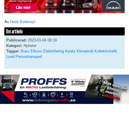
Av
Heidi Bodensjö
Om artikeln
Publicerad:
2023-01-04 09:19
Kategori:
Nyheter
Taggar:
Buss
Elbuss
Elektrifiering
Keolis
Klimatmål
Kollektivtrafik
Lund
Persontransport