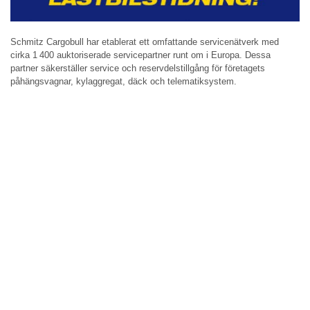
Schmitz Cargobull har etablerat ett omfattande servicenätverk med
cirka 1 400 auktoriserade servicepartner runt om i Europa. Dessa
partner säkerställer service och reservdelstillgång för företagets
påhängsvagnar, kylaggregat, däck och telematiksystem.