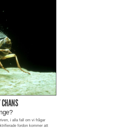
Y CHANS
änge?
en, i alla fall om vi frågar
trifierade fordon kommer att