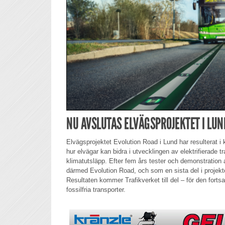
NU AVSLUTAS ELVÄGSPROJEKTET I LUN
Elvägsprojektet Evolution Road i Lund har resulterat i
hur elvägar kan bidra i utvecklingen av elektrifierade 
klimatutsläpp. Efter fem års tester och demonstration
därmed Evolution Road, och som en sista del i projekte
Resultaten kommer Trafikverket till del – för den forts
fossilfria transporter.