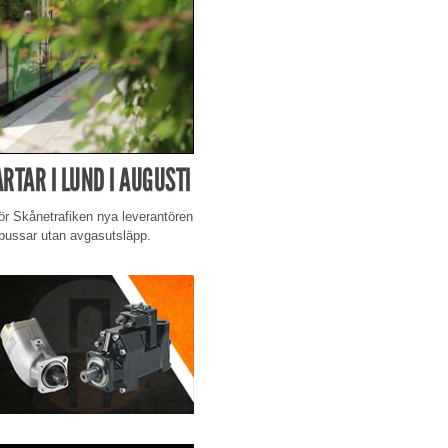
RTAR I LUND I AUGUSTI
ör Skånetrafiken nya leverantören
lbussar utan avgasutsläpp.