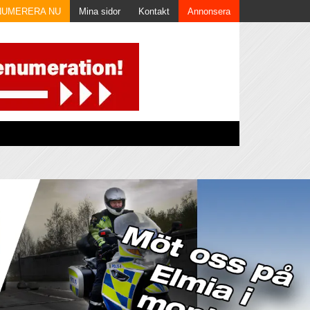
NUMERERA NU
Mina sidor
Kontakt
Annonsera