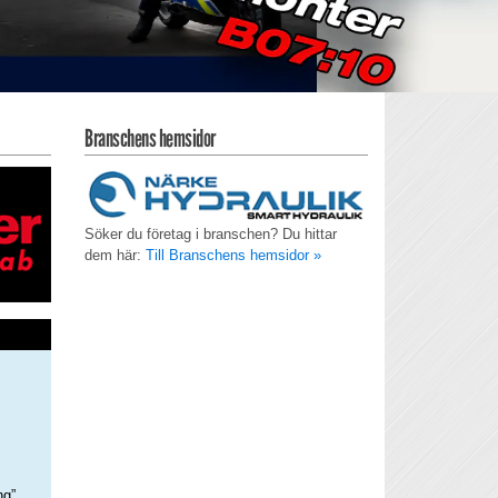
Branschens hemsidor
Söker du företag i branschen? Du hittar
dem här:
Till Branschens hemsidor »
ng”