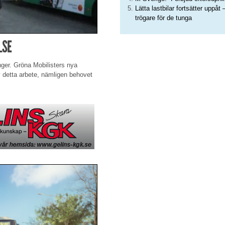
Lätta lastbilar fortsätter uppåt 
trögare för de tunga
LSE
ger. Gröna Mobilisters nya
 detta arbete, nämligen behovet