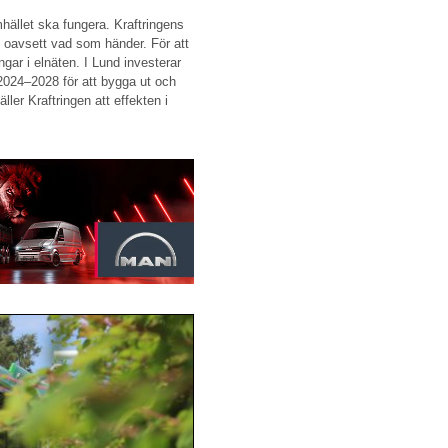
mhället ska fungera. Kraftringens
on, oavsett vad som händer. För att
ngar i elnäten. I Lund investerar
 2024–2028 för att bygga ut och
er Kraftringen att effekten i