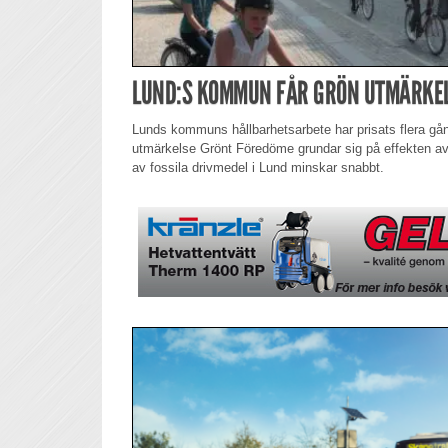
LUND:S KOMMUN FÅR GRÖN UTMÄRKE
Lunds kommuns hållbarhetsarbete har prisats flera gån
utmärkelse Grönt Föredöme grundar sig på effekten av
av fossila drivmedel i Lund minskar snabbt.