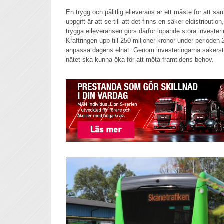
En trygg och pålitlig elleverans är ett måste för att sa
uppgift är att se till att det finns en säker eldistributi
trygga elleveransen görs därför löpande stora investeri
Kraftringen upp till 250 miljoner kronor under perioden
anpassa dagens elnät. Genom investeringarna säkerställ
nätet ska kunna öka för att möta framtidens behov.