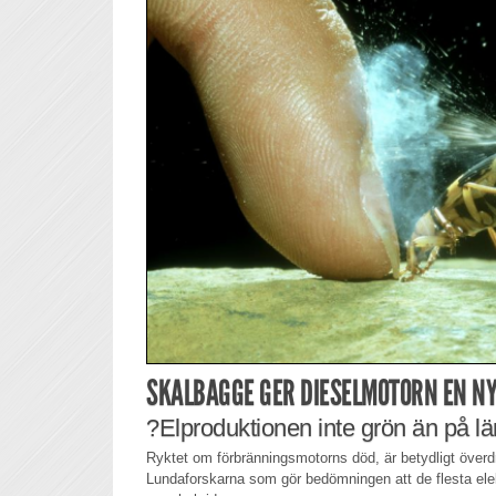
SKALBAGGE GER DIESELMOTORN EN N
?Elproduktionen inte grön än på l
Ryktet om förbränningsmotorns död, är betydligt överdriv
Lundaforskarna som gör bedömningen att de flesta elek