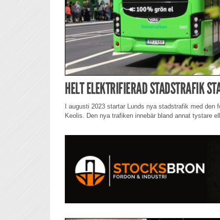
HELT ELEKTRIFIERAD STADSTRAFIK STA
I augusti 2023 startar Lunds nya stadstrafik med den f
Keolis. Den nya trafiken innebär bland annat tystare e