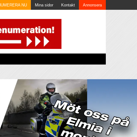
NUMERERA NU
Mina sidor
Kontakt
Annonsera