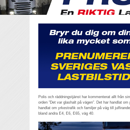
Polis och räddningstjänst har kommenterat allt från sin
orden ”Det var glashalt på vägen”. Det har handlat om p
handlat om yrkestrafik och familjer på väg till julfira
bland andra E4, E6, E65, väg 40.