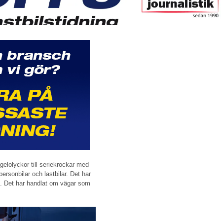
gelolyckor till seriekrockar med
ersonbilar och lastbilar. Det har
nde. Det har handlat om vägar som