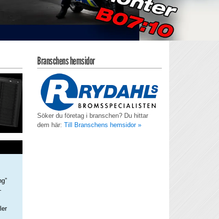
Branschens hemsidor
Söker du företag i branschen? Du hittar
dem här:
Till Branschens hemsidor »
ng”
–
ler