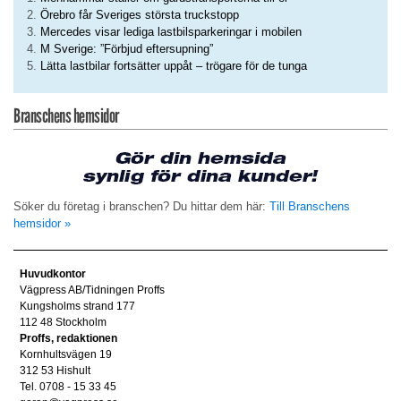
Örebro får Sveriges största truckstopp
Mercedes visar lediga lastbilsparkeringar i mobilen
M Sverige: ”Förbjud eftersupning”
Lätta lastbilar fortsätter uppåt – trögare för de tunga
Branschens hemsidor
Söker du företag i branschen? Du hittar dem här:
Till Branschens
hemsidor »
Huvudkontor
Vägpress AB/Tidningen Proffs
Kungsholms strand 177
112 48 Stockholm
Proffs, redaktionen
Kornhultsvägen 19
312 53 Hishult
Tel. 0708 - 15 33 45