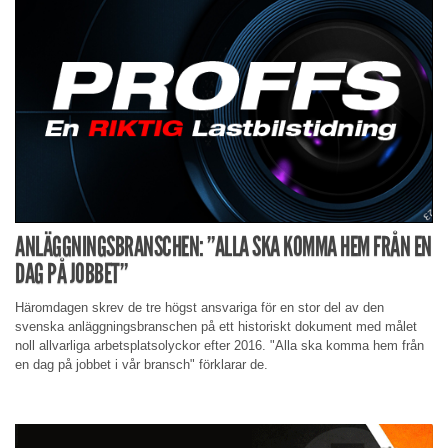
ANLÄGGNINGSBRANSCHEN: ”ALLA SKA KOMMA HEM FRÅN EN
DAG PÅ JOBBET”
Häromdagen skrev de tre högst ansvariga för en stor del av den
svenska anläggningsbranschen på ett historiskt dokument med målet
noll allvarliga arbetsplatsolyckor efter 2016. "Alla ska komma hem från
en dag på jobbet i vår bransch" förklarar de.