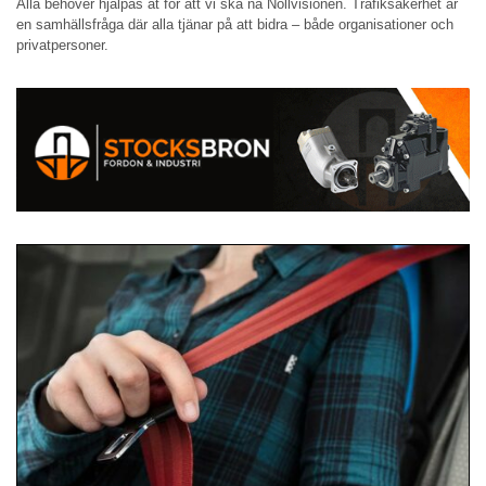
Alla behöver hjälpas åt för att vi ska nå Nollvisionen. Trafiksäkerhet är
en samhällsfråga där alla tjänar på att bidra – både organisationer och
privatpersoner.