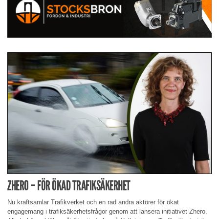
ZHERO – FÖR ÖKAD TRAFIKSÄKERHET
Nu kraftsamlar Trafikverket och en rad andra aktörer för ökat
engagemang i trafiksäkerhetsfrågor genom att lansera initiativet Zhero.