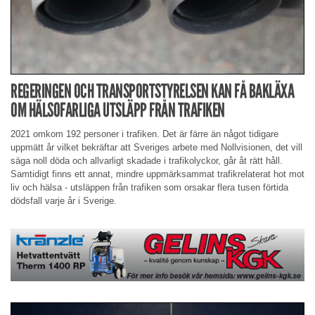
REGERINGEN OCH TRANSPORTSTYRELSEN KAN FÅ BAKLÄXA
OM HÄLSOFARLIGA UTSLÄPP FRÅN TRAFIKEN
2021 omkom 192 personer i trafiken. Det är färre än något tidigare
uppmätt år vilket bekräftar att Sveriges arbete med Nollvisionen, det vill
säga noll döda och allvarligt skadade i trafikolyckor, går åt rätt håll.
Samtidigt finns ett annat, mindre uppmärksammat trafikrelaterat hot mot
liv och hälsa - utsläppen från trafiken som orsakar flera tusen förtida
dödsfall varje år i Sverige.