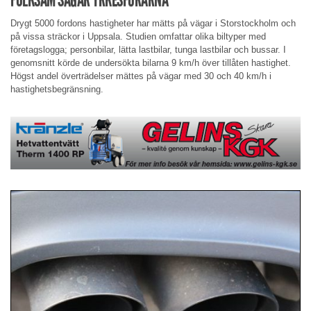
Drygt 5000 fordons hastigheter har mätts på vägar i Storstockholm och
på vissa sträckor i Uppsala. Studien omfattar olika biltyper med
företagslogga; personbilar, lätta lastbilar, tunga lastbilar och bussar. I
genomsnitt körde de undersökta bilarna 9 km/h över tillåten hastighet.
Högst andel överträdelser mättes på vägar med 30 och 40 km/h i
hastighetsbegränsning.