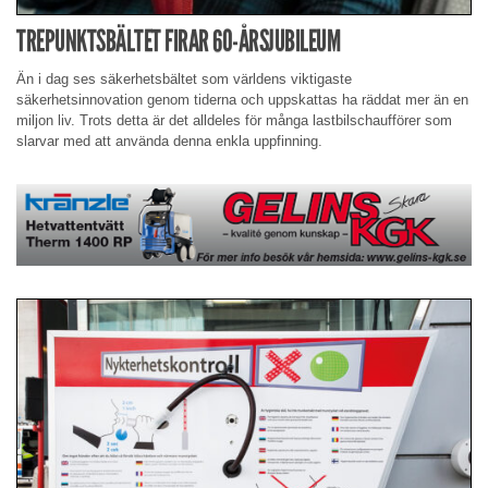
TREPUNKTSBÄLTET FIRAR 60-ÅRSJUBILEUM
Än i dag ses säkerhetsbältet som världens viktigaste
säkerhetsinnovation genom tiderna och uppskattas ha räddat mer än en
miljon liv. Trots detta är det alldeles för många lastbilschaufförer som
slarvar med att använda denna enkla uppfinning.