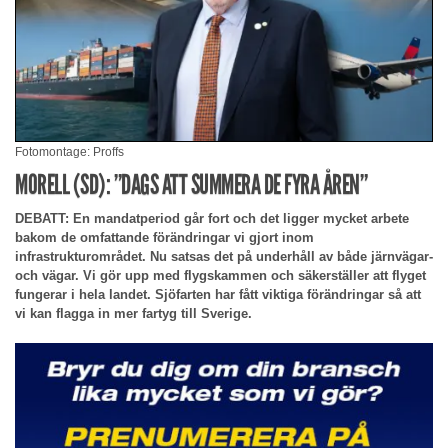
Fotomontage: Proffs
MORELL (SD): ”DAGS ATT SUMMERA DE FYRA ÅREN”
DEBATT: En mandatperiod går fort och det ligger mycket arbete
bakom de omfattande förändringar vi gjort inom
infrastrukturområdet. Nu satsas det på underhåll av både järnvägar-
och vägar. Vi gör upp med flygskammen och säkerställer att flyget
fungerar i hela landet. Sjöfarten har fått viktiga förändringar så att
vi kan flagga in mer fartyg till Sverige.