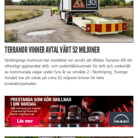
TERRANOR VINNER AVTAL VÄRT 52 MILJONER
Norrköpings kommun har meddelat sin avsikt att tilldela Terranor AB ett
offentligt upphandlat drift- och underhållskontrakt för drift och underhåll
av kommunala vägar under fyra år av område 2 i Norrköping, Sverige.
Avtalet har ett värde på cirka 52 miljoner kronor för hela
kontraktsperioden