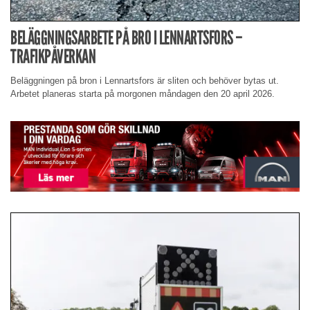
BELÄGGNINGSARBETE PÅ BRO I LENNARTSFORS –
TRAFIKPÅVERKAN
Beläggningen på bron i Lennartsfors är sliten och behöver bytas ut.
Arbetet planeras starta på morgonen måndagen den 20 april 2026.