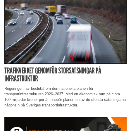
TRAFIKVERKET GENOMFÖR STORSATSNINGAR PÅ
INFRASTRUKTUR
Regeringen har beslutat om den nationella planen för
transportinfrastrukturen 2026–2037. Med en ekonomisk ram på cirka
100 miljarder kronor per år innebär planen en av de största satsningarna
någonsin på Sveriges transportinfrastruktur.