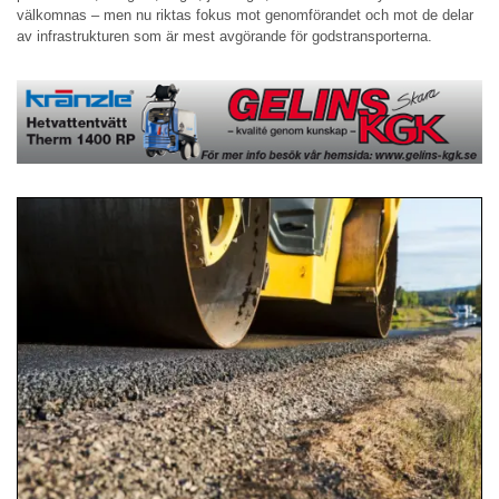
välkomnas – men nu riktas fokus mot genomförandet och mot de delar
av infrastrukturen som är mest avgörande för godstransporterna.