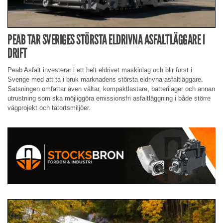
PEAB TAR SVERIGES STÖRSTA ELDRIVNA ASFALTLÄGGARE I
DRIFT
Peab Asfalt investerar i ett helt eldrivet maskinlag och blir först i
Sverige med att ta i bruk marknadens största eldrivna asfaltläggare.
Satsningen omfattar även vältar, kompaktlastare, batterilager och annan
utrustning som ska möjliggöra emissionsfri asfaltläggning i både större
vägprojekt och tätortsmiljöer.