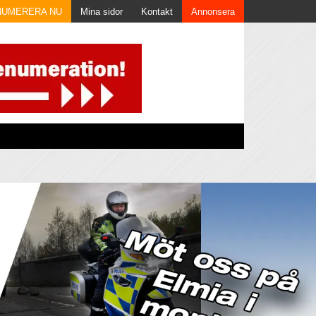
NUMERERA NU
Mina sidor
Kontakt
Annonsera