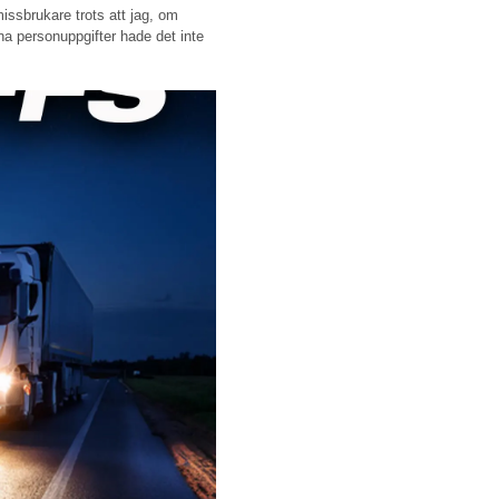
ssbrukare trots att jag, om
ina personuppgifter hade det inte