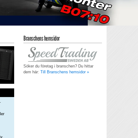
Branschens hemsidor
Söker du företag i branschen? Du hittar
dem här:
Till Branschens hemsidor »
–
ler
s
ör