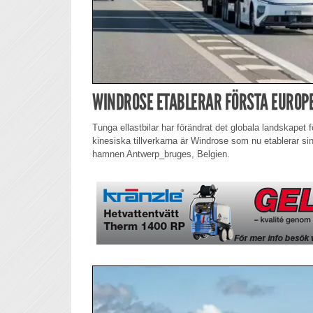
WINDROSE ETABLERAR FÖRSTA EUROP
Tunga ellastbilar har förändrat det globala landskapet 
kinesiska tillverkarna är Windrose som nu etablerar sin
hamnen Antwerp_bruges, Belgien.