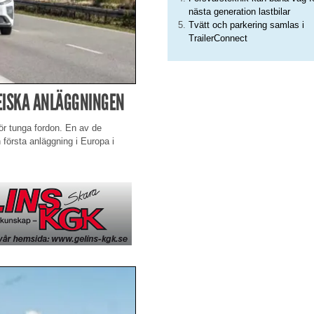
nästa generation lastbilar
Tvätt och parkering samlas i
TrailerConnect
EISKA ANLÄGGNINGEN
för tunga fordon. En av de
 första anläggning i Europa i