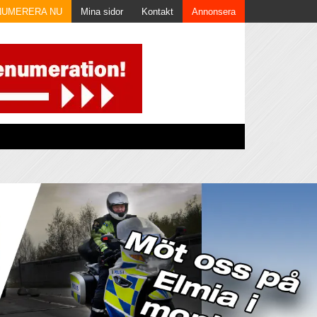
NUMERERA NU
Mina sidor
Kontakt
Annonsera