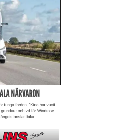
BALA NÄRVARON
ör tunga fordon. ”Kina har vuxit
 grundare och vd för Windrose
långdistanslastbilar.