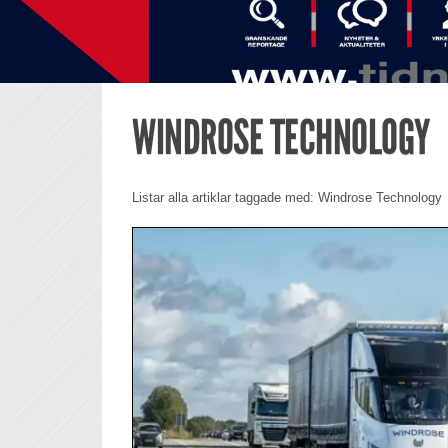
WINDROSE TECHNOLOGY
Listar alla artiklar taggade med: Windrose Technology