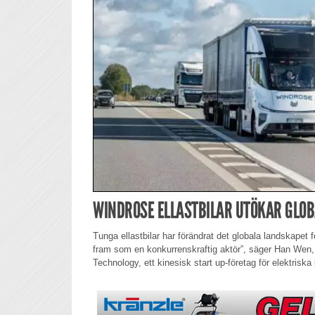
WINDROSE ELLASTBILAR UTÖKAR GLO
Tunga ellastbilar har förändrat det globala landskapet f
fram som en konkurrenskraftig aktör”, säger Han Wen,
Technology, ett kinesisk start up-företag för elektriska 