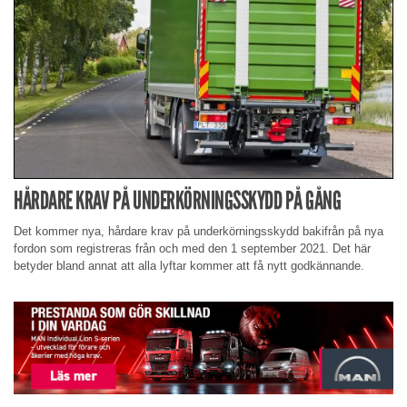
HÅRDARE KRAV PÅ UNDERKÖRNINGSSKYDD PÅ GÅNG
Det kommer nya, hårdare krav på underkörningsskydd bakifrån på nya
fordon som registreras från och med den 1 september 2021. Det här
betyder bland annat att alla lyftar kommer att få nytt godkännande.