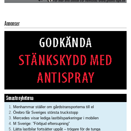
Annonser
Senaste nyheterna
Menhammar ställer om gårdstransporterna till el
Örebro får Sveriges största truckstopp
Mercedes visar lediga lastbilsparkeringar i mobilen
M Sverige: ”Förbjud eftersupning”
Lätta lastbilar fortsätter uppåt – trögare för de tunga