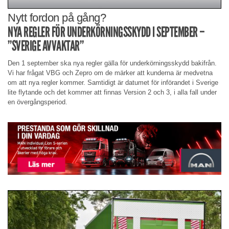
Nytt fordon på gång?
NYA REGLER FÖR UNDERKÖRNINGSSKYDD I SEPTEMBER –
”SVERIGE AVVAKTAR”
Den 1 september ska nya regler gälla för underkörningsskydd bakifrån.
Vi har frågat VBG och Zepro om de märker att kunderna är medvetna
om att nya regler kommer. Samtidigt är datumet för införandet i Sverige
lite flytande och det kommer att finnas Version 2 och 3, i alla fall under
en övergångsperiod.