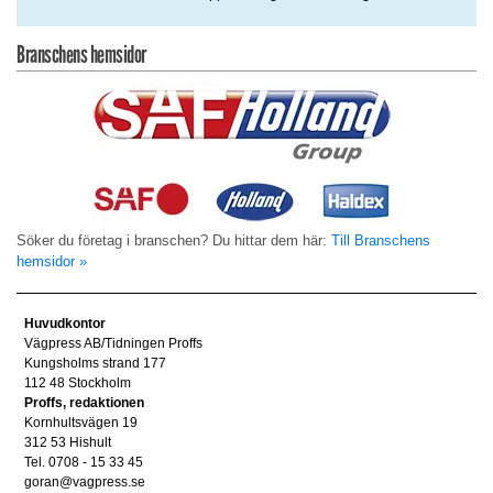
Branschens hemsidor
Söker du företag i branschen? Du hittar dem här:
Till Branschens
hemsidor »
Huvudkontor
Vägpress AB/Tidningen Proffs
Kungsholms strand 177
112 48 Stockholm
Proffs, redaktionen
Kornhultsvägen 19
312 53 Hishult
Tel. 0708 - 15 33 45
goran@vagpress.se