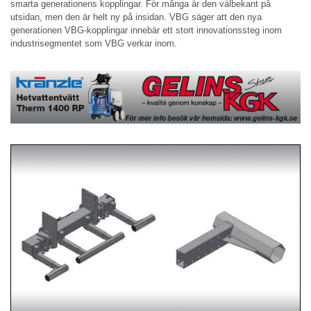
smarta generationens kopplingar. För många är den välbekant på
utsidan, men den är helt ny på insidan. VBG säger att den nya
generationen VBG-kopplingar innebär ett stort innovationssteg inom
industrisegmentet som VBG verkar inom.