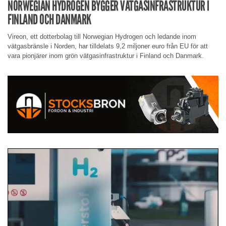
NORWEGIAN HYDROGEN BYGGER VÄTGASINFRASTRUKTUR I
FINLAND OCH DANMARK
Vireon, ett dotterbolag till Norwegian Hydrogen och ledande inom
vätgasbränsle i Norden, har tilldelats 9,2 miljoner euro från EU för att
vara pionjärer inom grön vätgasinfrastruktur i Finland och Danmark.