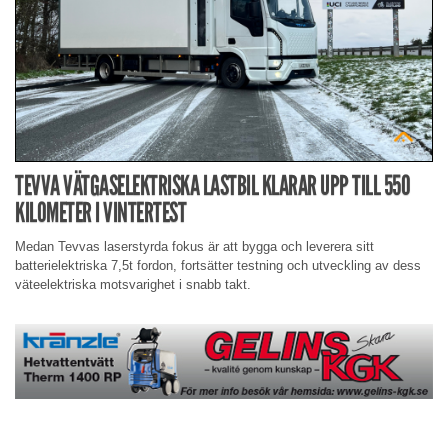
TEVVA VÄTGASELEKTRISKA LASTBIL KLARAR UPP TILL 550
KILOMETER I VINTERTEST
Medan Tevvas laserstyrda fokus är att bygga och leverera sitt
batterielektriska 7,5t fordon, fortsätter testning och utveckling av dess
väteelektriska motsvarighet i snabb takt.