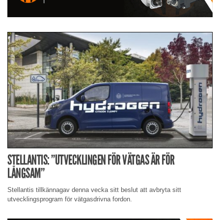
STELLANTIS: ”UTVECKLINGEN FÖR VÄTGAS ÄR FÖR
LÅNGSAM”
Stellantis tillkännagav denna vecka sitt beslut att avbryta sitt
utvecklingsprogram för vätgasdrivna fordon.