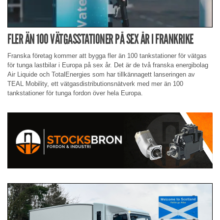
FLER ÄN 100 VÄTGASSTATIONER PÅ SEX ÅR I FRANKRIKE
Franska företag kommer att bygga fler än 100 tankstationer för vätgas
för tunga lastbilar i Europa på sex år. Det är de två franska energibolag
Air Liquide och TotalEnergies som har tillkännagett lanseringen av
TEAL Mobility, ett vätgasdistributionsnätverk med mer än 100
tankstationer för tunga fordon över hela Europa.