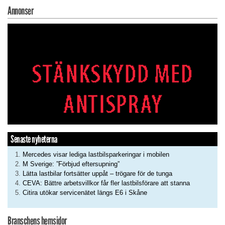
Annonser
Senaste nyheterna
Mercedes visar lediga lastbilsparkeringar i mobilen
M Sverige: ”Förbjud eftersupning”
Lätta lastbilar fortsätter uppåt – trögare för de tunga
CEVA: Bättre arbetsvillkor får fler lastbilsförare att stanna
Citira utökar servicenätet längs E6 i Skåne
Branschens hemsidor