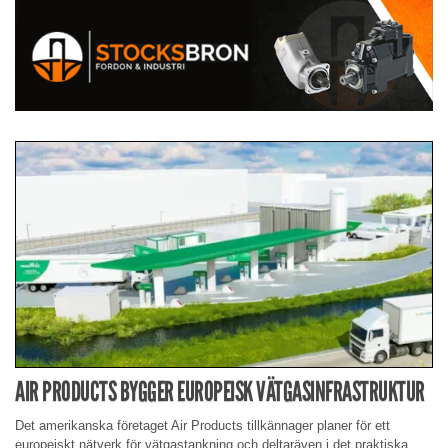
AIR PRODUCTS BYGGER EUROPEISK VÄTGASINFRASTRUKTUR
Det amerikanska företaget Air Products tillkännager planer för ett
europeiskt nätverk för vätgastankning och deltaräven i det praktiska