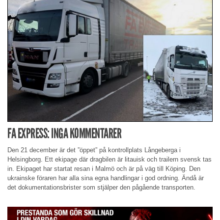
FA EXPRESS: INGA KOMMENTARER
Den 21 december är det ”öppet” på kontrollplats Långeberga i
Helsingborg. Ett ekipage där dragbilen är litauisk och trailern svensk tas
in. Ekipaget har startat resan i Malmö och är på väg till Köping. Den
ukrainske föraren har alla sina egna handlingar i god ordning. Ändå är
det dokumentationsbrister som stjälper den pågående transporten.