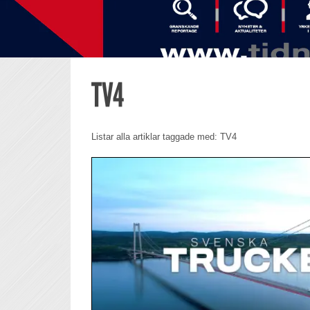
TV4
Listar alla artiklar taggade med: TV4