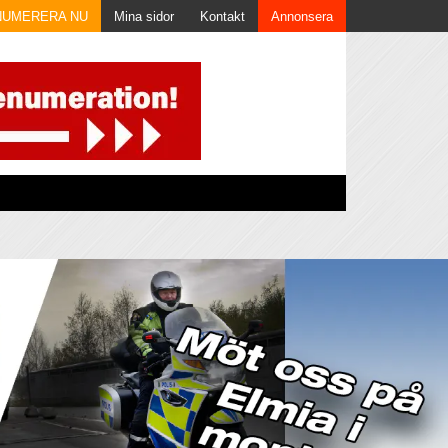
NUMERERA NU
Mina sidor
Kontakt
Annonsera