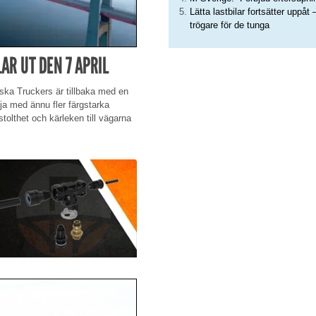
Lätta lastbilar fortsätter uppåt 
trögare för de tunga
AR UT DEN 7 APRIL
nska Truckers är tillbaka med en
lja med ännu fler färgstarka
tolthet och kärleken till vägarna