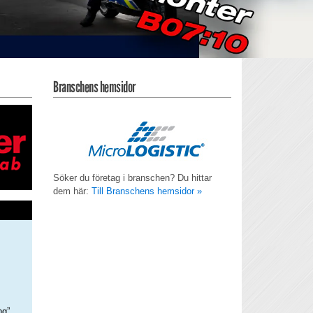
Branschens hemsidor
Söker du företag i branschen? Du hittar
dem här:
Till Branschens hemsidor »
ng”