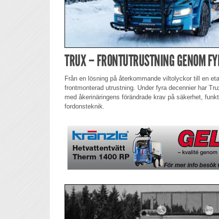
TRUX – FRONTUTRUSTNING GENOM FY
Från en lösning på återkommande viltolyckor till en et
frontmonterad utrustning. Under fyra decennier har Trux
med åkerinäringens förändrade krav på säkerhet, funkt
fordonsteknik.