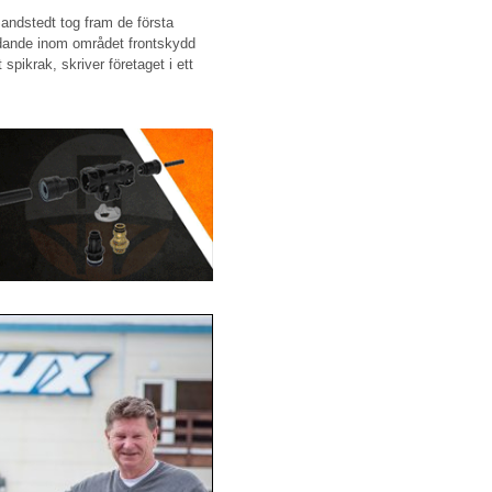
Sandstedt tog fram de första
edande inom området frontskydd
 spikrak, skriver företaget i ett