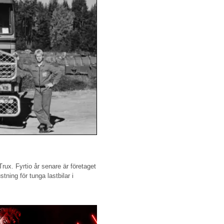
rux. Fyrtio år senare är företaget
tning för tunga lastbilar i