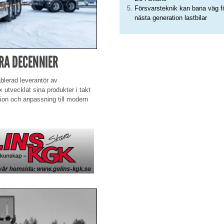
Försvarsteknik kan bana väg f
nästa generation lastbilar
RA DECENNIER
ablerad leverantör av
 utvecklat sina produkter i takt
ion och anpassning till modern