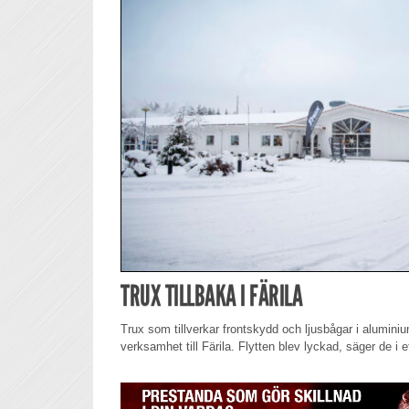
TRUX TILLBAKA I FÄRILA
Trux som tillverkar frontskydd och ljusbågar i aluminium,
verksamhet till Färila. Flytten blev lyckad, säger de i