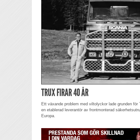
TRUX FIRAR 40 ÅR
Ett växande problem med viltolyckor lade grunden för T
en etablerad leverantör av frontmonterad säkerhetsutrus
Europa.