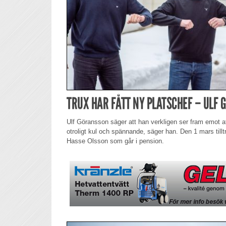
TRUX HAR FÅTT NY PLATSCHEF – ULF
Ulf Göransson säger att han verkligen ser fram emot a
otroligt kul och spännande, säger han. Den 1 mars till
Hasse Olsson som går i pension.