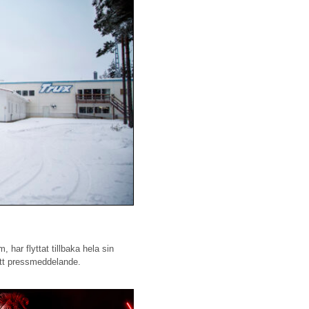
 har flyttat tillbaka hela sin
 ett pressmeddelande.