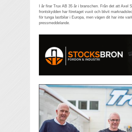
I år firar Trux AB 35 år i branschen. Från det att Axel 
frontskydden har företaget vuxit och blivit marknadsl
för tunga lastbilar i Europa, men vägen dit har inte varit
pressmeddelande.