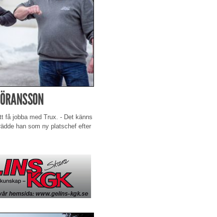
 GÖRANSSON
tt få jobba med Trux. - Det känns
trädde han som ny platschef efter