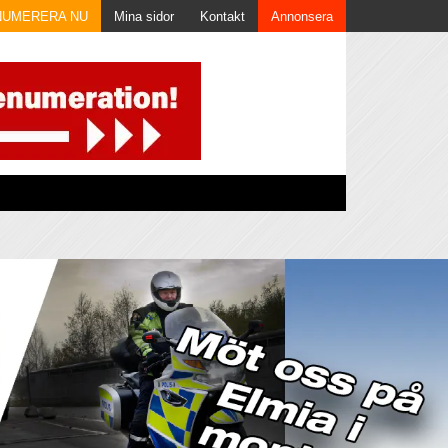
NUMERERA NU
Mina sidor
Kontakt
Annonsera