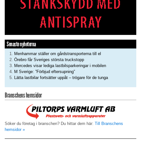
Senaste nyheterna
Menhammar ställer om gårdstransporterna till el
Örebro får Sveriges största truckstopp
Mercedes visar lediga lastbilsparkeringar i mobilen
M Sverige: ”Förbjud eftersupning”
Lätta lastbilar fortsätter uppåt – trögare för de tunga
Branschens hemsidor
Söker du företag i branschen? Du hittar dem här:
Till Branschens
hemsidor »