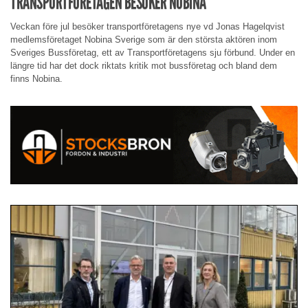
TRANSPORTFÖRETAGEN BESÖKER NOBINA
Veckan före jul besöker transportföretagens nye vd Jonas Hagelqvist
medlemsföretaget Nobina Sverige som är den största aktören inom
Sveriges Bussföretag, ett av Transportföretagens sju förbund. Under en
längre tid har det dock riktats kritik mot bussföretag och bland dem
finns Nobina.