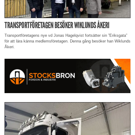
TRANSPORTFÖRETAGEN BESÖKER WIKLUNDS ÅKERI
Transportföretagens nye vd Jonas Hagelqvist fortsätter sin ”Eriksgata”
för att lära känna medlemsföretagen. Denna gång besöker han Wiklunds
Åkeri.