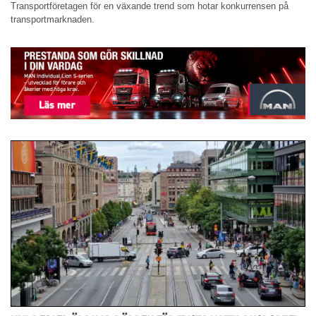
Transportföretagen för en växande trend som hotar konkurrensen på
transportmarknaden.