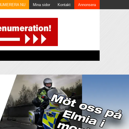
NUMERERA NU
Mina sidor
Kontakt
Annonsera