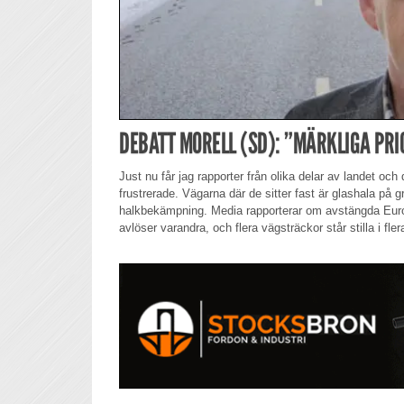
DEBATT MORELL (SD): ”MÄRKLIGA PRI
Just nu får jag rapporter från olika delar av landet och 
frustrerade. Vägarna där de sitter fast är glashala på 
halkbekämpning. Media rapporterar om avstängda Euro
avlöser varandra, och flera vägsträckor står stilla i fle