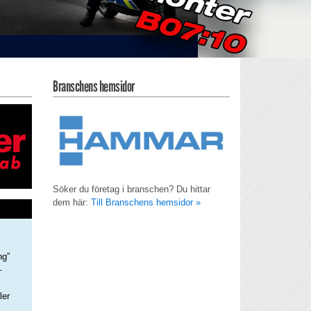
Branschens hemsidor
Söker du företag i branschen? Du hittar
dem här:
Till Branschens hemsidor »
ng”
–
ler