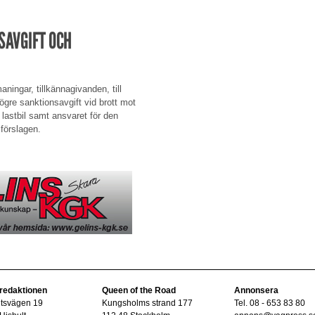
SAVGIFT OCH
aningar, tillkännagivanden, till
gre sanktionsavgift vid brott mot
i lastbil samt ansvaret för den
 förslagen.
 redaktionen
Queen of the Road
Annonsera
ltsvägen 19
Kungsholms strand 177
Tel. 08 - 653 83 80