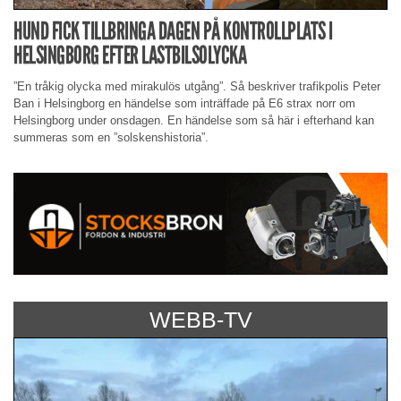
HUND FICK TILLBRINGA DAGEN PÅ KONTROLLPLATS I
HELSINGBORG EFTER LASTBILSOLYCKA
”En tråkig olycka med mirakulös utgång”. Så beskriver trafikpolis Peter
Ban i Helsingborg en händelse som inträffade på E6 strax norr om
Helsingborg under onsdagen. En händelse som så här i efterhand kan
summeras som en ”solskenshistoria”.
WEBB-TV