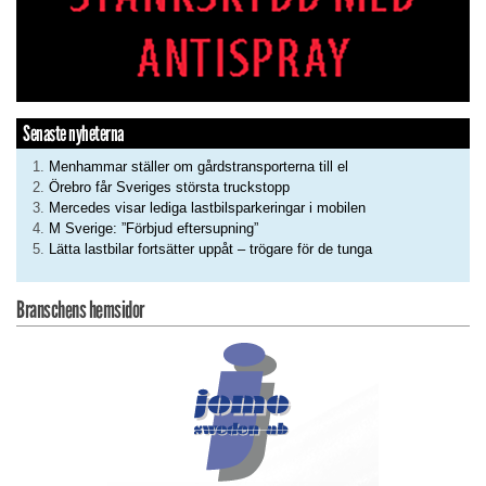
Senaste nyheterna
Menhammar ställer om gårdstransporterna till el
Örebro får Sveriges största truckstopp
Mercedes visar lediga lastbilsparkeringar i mobilen
M Sverige: ”Förbjud eftersupning”
Lätta lastbilar fortsätter uppåt – trögare för de tunga
Branschens hemsidor