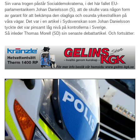
Sin vana trogen påstår Socialdemokraterna, i det här fallet EU-
parlamentarikern Johan Danielsson (S), att de skulle vara någon form
av garant för att bekämpa den olagliga och osunda yrkestrafiken på
våra vägar. Det var i en artikel i Sydsvenskan som Johan Danielsson
tyckte det var pinsamt låg nivå på kontrollerna i Sverige.
Så inleder Thomas Morell (SD) sin senaste debattartikel. Och fortsätter: