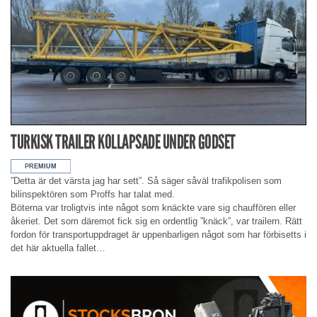
TURKISK TRAILER KOLLAPSADE UNDER GODSET
”Detta är det värsta jag har sett”. Så säger såväl trafikpolisen som
bilinspektören som Proffs har talat med.
Böterna var troligtvis inte något som knäckte vare sig chauffören eller
åkeriet. Det som däremot fick sig en ordentlig ”knäck”, var trailern. Rätt
fordon för transportuppdraget är uppenbarligen något som har förbisetts i
det här aktuella fallet…