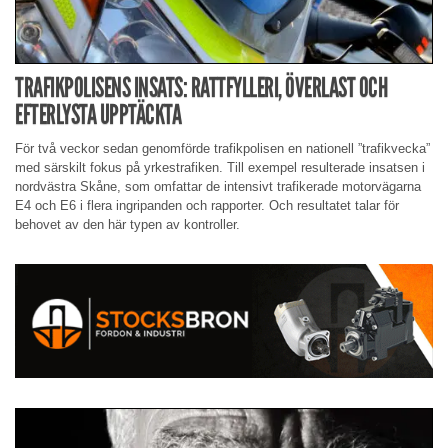
TRAFIKPOLISENS INSATS: RATTFYLLERI, ÖVERLAST OCH
EFTERLYSTA UPPTÄCKTA
För två veckor sedan genomförde trafikpolisen en nationell ”trafikvecka”
med särskilt fokus på yrkestrafiken. Till exempel resulterade insatsen i
nordvästra Skåne, som omfattar de intensivt trafikerade motorvägarna
E4 och E6 i flera ingripanden och rapporter. Och resultatet talar för
behovet av den här typen av kontroller.