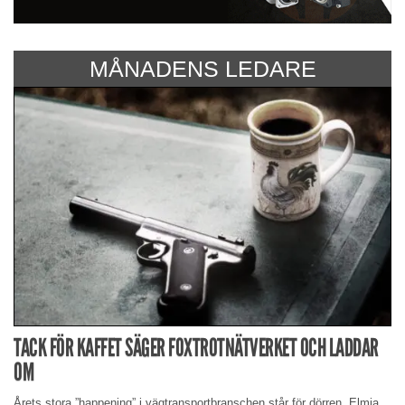
MÅNADENS LEDARE
TACK FÖR KAFFET SÄGER FOXTROTNÄTVERKET OCH LADDAR
OM
Årets stora ”happening” i vägtransportbranschen står för dörren. Elmia