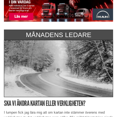
MÅNADENS LEDARE
SKA VI ÄNDRA KARTAN ELLER VERKLIGHETEN?
I lumpen fick jag lära mig att om kartan inte stämmer överens med