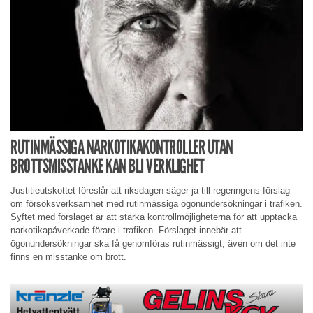
RUTINMÄSSIGA NARKOTIKAKONTROLLER UTAN
BROTTSMISSTANKE KAN BLI VERKLIGHET
Justitieutskottet föreslår att riksdagen säger ja till regeringens förslag
om försöksverksamhet med rutinmässiga ögonundersökningar i trafiken.
Syftet med förslaget är att stärka kontrollmöjligheterna för att upptäcka
narkotikapåverkade förare i trafiken. Förslaget innebär att
ögonundersökningar ska få genomföras rutinmässigt, även om det inte
finns en misstanke om brott.