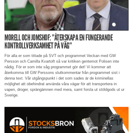
MORELL OCH JOMSHOF: ”ÅTERSKAPA EN FUNGERANDE
KONTROLLVERKSAMHET PÅ VÄG”
För alla er som tittade på SVT och programmet Veckan med GW
Persson och Camilla Kvartoft så var kritiken gentemot Polisen inte
nådig. För er som inte såg programmet gör det! Vi kommer att
återkomma till GW Perssons slutkommentar från programmet sist i
denna text. Vår utgångspunkt i det som sades är de kriminellas
möjlighet att obehindrat använda våra vägar för att transportera in
vapen, droger, sprängämnen med mera, samt forsla ut stöldgods ut ur
Sverige.