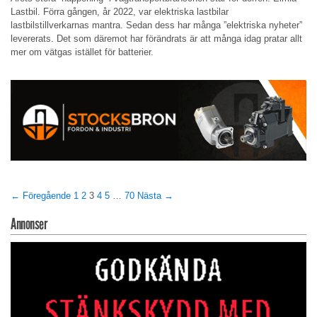
Lastbil. Förra gången, år 2022, var elektriska lastbilar
lastbilstillverkarnas mantra. Sedan dess har många ”elektriska nyheter”
levererats. Det som däremot har förändrats är att många idag pratar allt
mer om vätgas istället för batterier.
← Föregående
1
2
3
4
5
…
70
Nästa →
Annonser