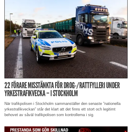
22 FÖRARE MISSTÄNKTA FÖR DROG-/RATTFYLLERI UNDER
YRKESTRAFIKVECKA – I STOCKHOLM
När trafikpolisen i Stockholm sammanställer den senaste ”nationella
yrkestrafikveckan” står det klart att det finns ett stort och legitimt
behovet av såväl trafikpolisen som kontrollerna i sig.