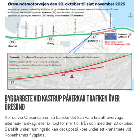
BYGGARBETE VID KASTRUP PÅVERKAR TRAFIKEN ÖVER
ÖRESUND
Kör du via Öresundsbron så kanske det kan vara bra att överväga
alternativ färdväg, eller ta höjd för mer tid, från och med den 20 oktober.
Särskilt under rusningstid kan det uppstå köer under ett kranarbete vid
Köpenhamns flygplats.