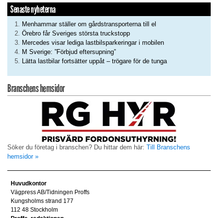
Senaste nyheterna
Menhammar ställer om gårdstransporterna till el
Örebro får Sveriges största truckstopp
Mercedes visar lediga lastbilsparkeringar i mobilen
M Sverige: ”Förbjud eftersupning”
Lätta lastbilar fortsätter uppåt – trögare för de tunga
Branschens hemsidor
Söker du företag i branschen? Du hittar dem här:
Till Branschens
hemsidor »
Huvudkontor
Vägpress AB/Tidningen Proffs
Kungsholms strand 177
112 48 Stockholm