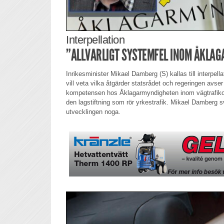
Interpellation
”ALLVARLIGT SYSTEMFEL INOM ÅKLA
Inrikesminister Mikael Damberg (S) kallas till interpe
vill veta vilka åtgärder statsrådet och regeringen avser 
kompetensen hos Åklagarmyndigheten inom vägtrafiko
den lagstiftning som rör yrkestrafik. Mikael Damberg s
utvecklingen noga.