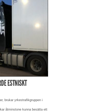
DE ESTNISKT
rier, brukar yrkestrafikgruppen i
rukar åtminstone kunna besätta ett