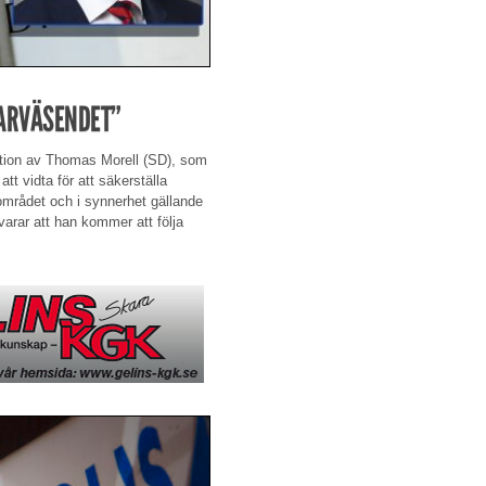
GARVÄSENDET”
llation av Thomas Morell (SD), som
att vidta för att säkerställa
mrådet och i synnerhet gällande
varar att han kommer att följa