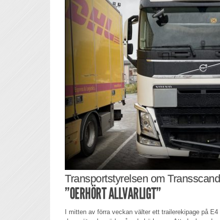
Transportstyrelsen om Transscandi
”OERHÖRT ALLVARLIGT”
I mitten av förra veckan välter ett trailerekipage på 