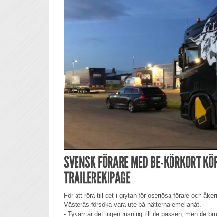
SVENSK FÖRARE MED BE-KÖRKORT KÖR
TRAILEREKIPAGE
För att röra till det i grytan för oseriösa förare och åke
Västerås försöka vara ute på nätterna emellanåt.
- Tyvärr är det ingen rusning till de passen, men de b