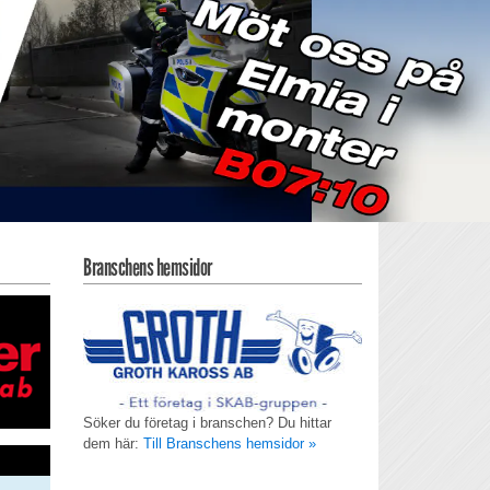
Branschens hemsidor
Söker du företag i branschen? Du hittar
dem här:
Till Branschens hemsidor »