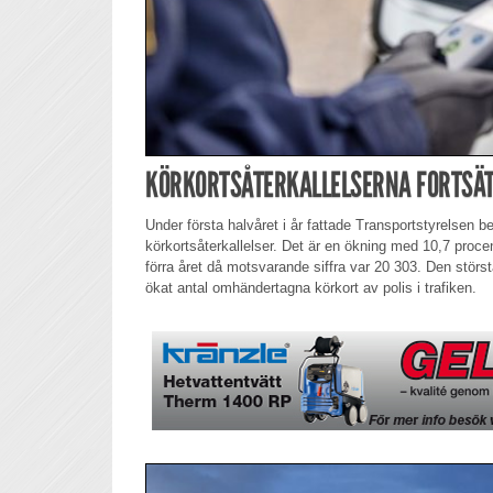
KÖRKORTSÅTERKALLELSERNA FORTSÄT
Under första halvåret i år fattade Transportstyrelsen 
körkortsåterkallelser. Det är en ökning med 10,7 pro
förra året då motsvarande siffra var 20 303. Den störs
ökat antal omhändertagna körkort av polis i trafiken.