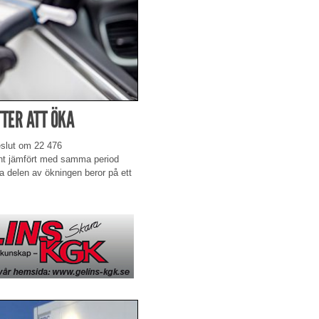
TER ATT ÖKA
beslut om 22 476
cent jämfört med samma period
ta delen av ökningen beror på ett