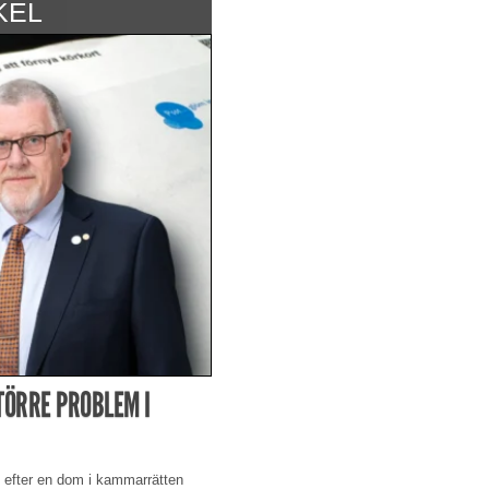
KEL
TÖRRE PROBLEM I
ik efter en dom i kammarrätten