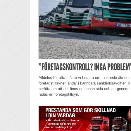
”FÖRETAGSKONTROLL? INGA PROBLEM
Alldeles för ofta måste vi berätta om fuskande åkerier
företagstillsyner landar i kännbara sanktionsavgifter. KNS
berätta om att det finns en annan sida och att genom a
rädas en företagstillsyn.