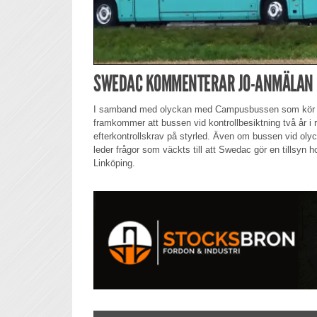
SWEDAC KOMMENTERAR JO-ANMÄLAN 
I samband med olyckan med Campusbussen som kör av
framkommer att bussen vid kontrollbesiktning två år i 
efterkontrollskrav på styrled. Även om bussen vid olyck
leder frågor som väckts till att Swedac gör en tillsyn 
Linköping.