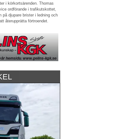
er i körkortsärenden. Thomas
ce ordförande i trafikutskottet,
 på djupare brister i ledning och
tt återupprätta förtroendet.
KEL