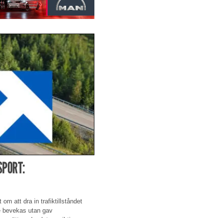
SPORT:
m att dra in trafiktillståndet
e bevekas utan gav