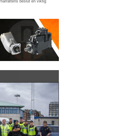
marrättens beslut en viktig