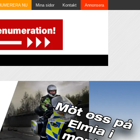
NUMERERA NU
Mina sidor
Kontakt
Annonsera