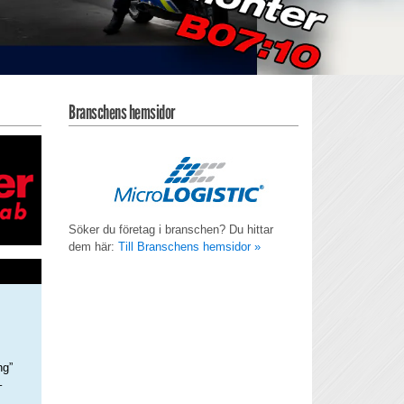
Branschens hemsidor
Söker du företag i branschen? Du hittar
dem här:
Till Branschens hemsidor »
ng”
–