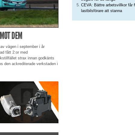
CEVA: Bättre arbetsvillkor får f
lastbilsförare att stanna
MOT DEM
 vägen i september i år
rad fått 2:or med
stillfället strax innan godkänts
hos den ackrediterade verkstaden i