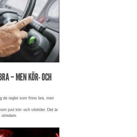
BRA – MEN KÖR- OCH
ag de regler som finns bra, men
nom just kör- och vilotider. Det är
 utredare.