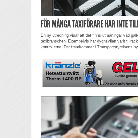
FÖR MÅNGA TAXIFÖRARE HAR INTE TIL
En ny utredning visar att det finns utmaningar vad gäll
taxibranschen. Exempelvis har dygnsvilan varit tillräck
kontrollerna. Det framkommer i Transportstyrelsens ny