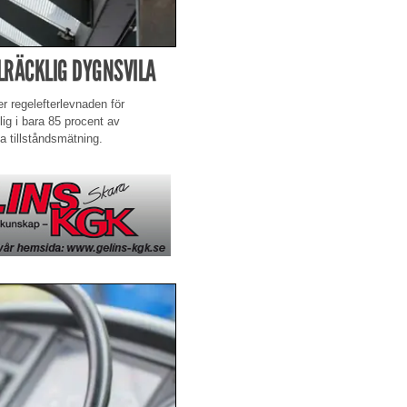
LRÄCKLIG DYGNSVILA
er regelefterlevnaden för
lig i bara 85 procent av
a tillståndsmätning.