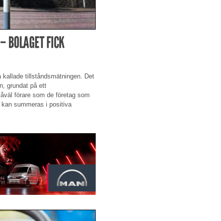
– BOLAGET FICK
å kallade tillståndsmätningen. Det
n, grundat på ett
 såväl förare som de företag som
na kan summeras i positiva