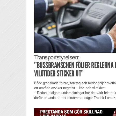
Transportstyrelsen:
”BUSSBRANSCHEN FÖLJER REGLERNA 
VILOTIDER STICKER UT”
Både granskade förare, företag och fordon följer överl
ett område avviker negativt – kör- och vilotider:
– Redan i tidigare undersökningar har det varit brister i
därför oroande att det försämras, säger Fredrik Lorenz,