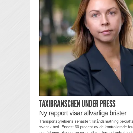
TAXIBRANSCHEN UNDER PRESS
Ny rapport visar allvarliga brister
Transportstyrelsens senaste tillståndsmätning bekräfta
svensk taxi. Endast 60 procent av de kontrollerade for
anmärkning. Rapporten visar att var femte kontroll ledde 