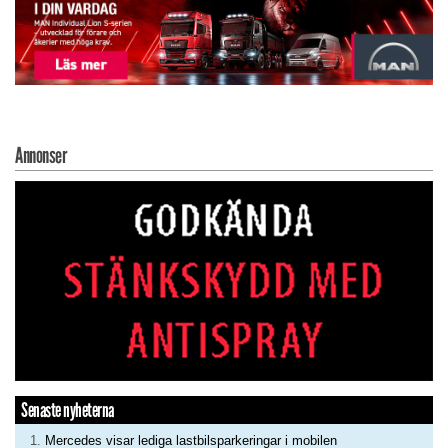
Annonser
Senaste nyheterna
Mercedes visar lediga lastbilsparkeringar i mobilen